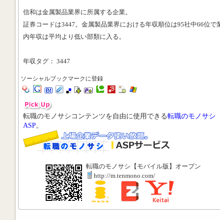
信和は金属製品業界に所属する企業。
証券コードは3447。金属製品業界における年収順位は95社中66位で
内年収は平均より低い部類に入る。
年収タグ： 3447
ソーシャルブックマークに登録
転職のモノサシコンテンツを自由に使用できる
転職のモノサシ
ASP
。
転職のモノサシ【モバイル版】オープン
http://m.tenmono.com/