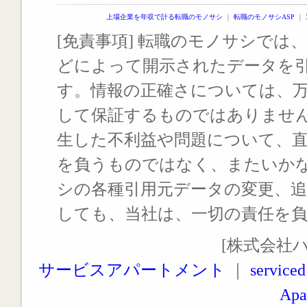
上場企業を年収で計る転職のモノサシ
｜
転職のモノサシASP
｜
[免責事項] 転職のモノサシでは、
どによって開示されたデータを
す。情報の正確さについては、
して保証するものではありませ
生した不利益や問題について、
を負うものではなく、またいか
シの各種引用元データの変更、
しても、当社は、一切の責任を
[株式会社
サービスアパートメント
｜
serviced
Apa