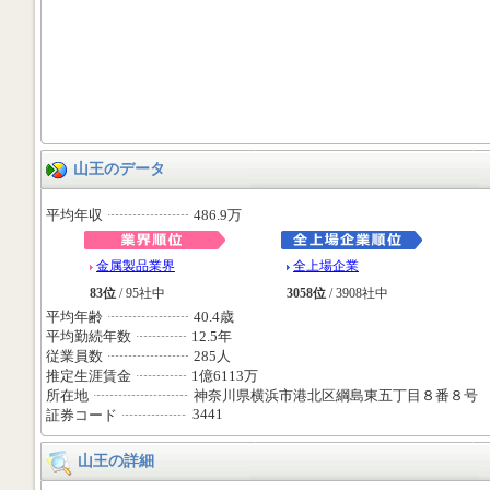
山王のデータ
平均年収
486.9万
金属製品業界
全上場企業
83位
/ 95社中
3058位
/ 3908社中
平均年齢
40.4歳
平均勤続年数
12.5年
従業員数
285人
推定生涯賃金
1億6113万
所在地
神奈川県横浜市港北区綱島東五丁目８番８号
3441
証券コード
山王の詳細