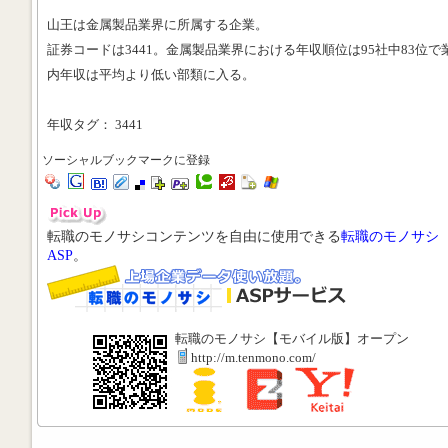
山王は金属製品業界に所属する企業。
証券コードは3441。金属製品業界における年収順位は95社中83位で
内年収は平均より低い部類に入る。
年収タグ： 3441
ソーシャルブックマークに登録
転職のモノサシコンテンツを自由に使用できる
転職のモノサシ
ASP
。
転職のモノサシ【モバイル版】オープン
http://m.tenmono.com/