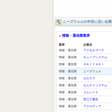
ニーズウェルの年収に近い企業
情報・通信業業界
業界
企業名
情報・通信業
アクセルマーク
情報・通信業
キューブシステム
情報・通信業
ＳＫＩＹＡＫＩ
情報・通信業
ニーズウェル
情報・通信業
エルテス
情報・通信業
エムケイシステム
情報・通信業
コムシード
情報・通信業
安江工務店
情報・通信業
アクロディア