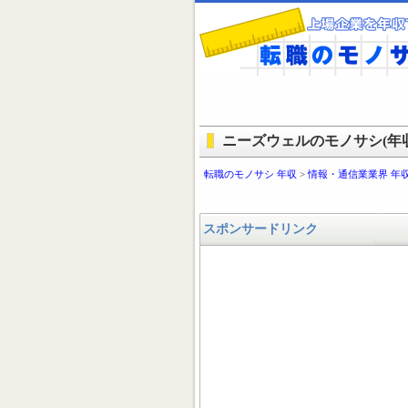
ニーズウェルのモノサシ(年収
転職のモノサシ 年収
>
情報・通信業業界 年
スポンサードリンク