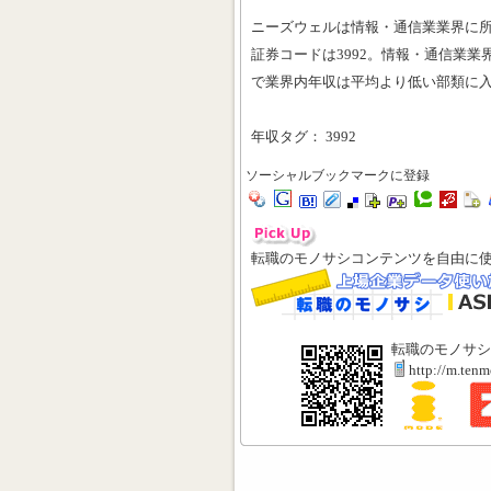
ニーズウェルは情報・通信業業界に
証券コードは3992。情報・通信業業界
で業界内年収は平均より低い部類に
年収タグ： 3992
ソーシャルブックマークに登録
転職のモノサシコンテンツを自由に
転職のモノサシ
http://m.ten