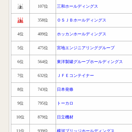
107位
三和ホールディングス
358位
ＯＳＪＢホールディングス
4位
409位
ホッカンホールディングス
5位
475位
宮地エンジニアリンググループ
6位
564位
東洋製罐グループホールディングス
7位
632位
ＪＦＥコンテイナー
8位
743位
日本発條
9位
795位
トーカロ
10位
879位
日立機材
11位
939位
横河ブリッジホールディングス