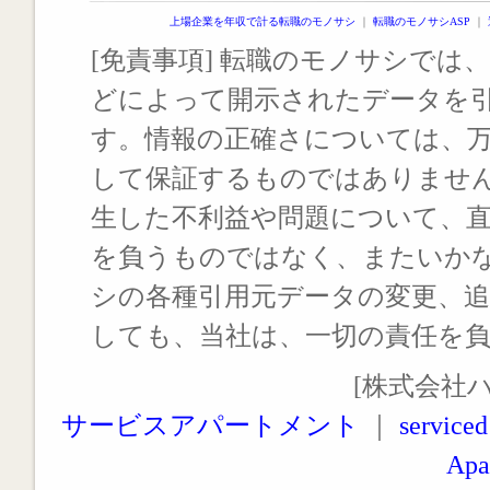
上場企業を年収で計る転職のモノサシ
｜
転職のモノサシASP
｜
[免責事項] 転職のモノサシでは、
どによって開示されたデータを
す。情報の正確さについては、
して保証するものではありませ
生した不利益や問題について、
を負うものではなく、またいか
シの各種引用元データの変更、
しても、当社は、一切の責任を
[株式会社
サービスアパートメント
｜
serviced
Apa