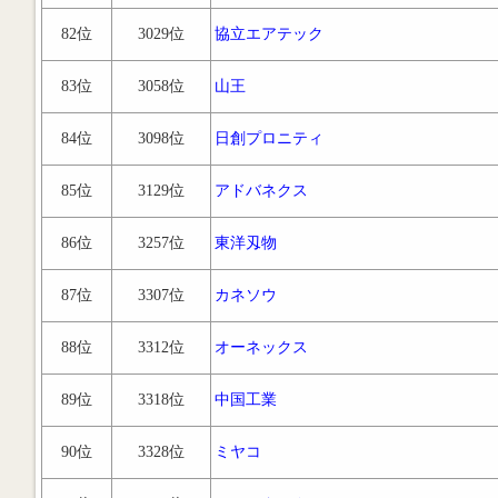
82位
3029位
協立エアテック
83位
3058位
山王
84位
3098位
日創プロニティ
85位
3129位
アドバネクス
86位
3257位
東洋刄物
87位
3307位
カネソウ
88位
3312位
オーネックス
89位
3318位
中国工業
90位
3328位
ミヤコ