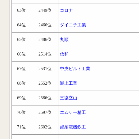
63位
2449位
コロナ
64位
2466位
ダイニチ工業
65位
2486位
丸順
66位
2514位
信和
67位
2531位
中央ビルト工業
68位
2552位
瀧上工業
69位
2586位
三協立山
70位
2597位
エムケー精工
71位
2602位
那須電機鉄工