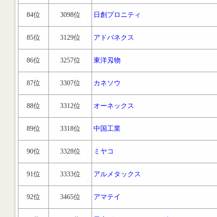
84位
3098位
日創プロニティ
85位
3129位
アドバネクス
86位
3257位
東洋刄物
87位
3307位
カネソウ
88位
3312位
オーネックス
89位
3318位
中国工業
90位
3328位
ミヤコ
91位
3333位
アルメタックス
92位
3465位
アマテイ