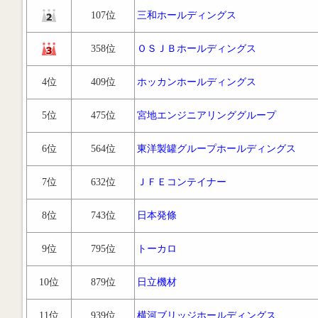
107位
三和ホールディングス
358位
ＯＳＪＢホールディングス
4位
409位
ホッカンホールディングス
5位
475位
宮地エンジニアリンググループ
6位
564位
東洋製罐グループホールディングス
7位
632位
ＪＦＥコンテイナー
8位
743位
日本発條
9位
795位
トーカロ
10位
879位
日立機材
11位
939位
横河ブリッジホールディングス