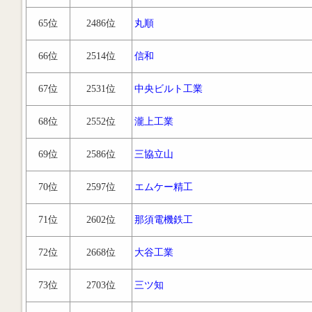
65位
2486位
丸順
66位
2514位
信和
67位
2531位
中央ビルト工業
68位
2552位
瀧上工業
69位
2586位
三協立山
70位
2597位
エムケー精工
71位
2602位
那須電機鉄工
72位
2668位
大谷工業
73位
2703位
三ツ知