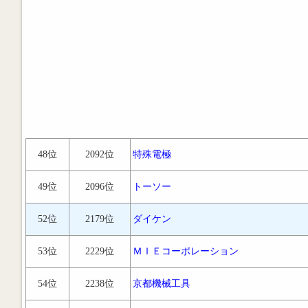
48位
2092位
特殊電極
49位
2096位
トーソー
52位
2179位
ダイケン
53位
2229位
ＭＩＥコーポレーション
54位
2238位
京都機械工具