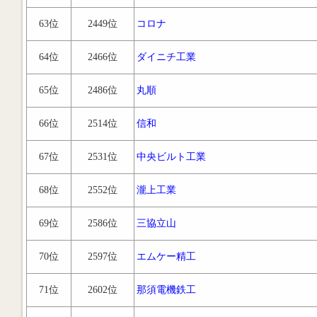
63位
2449位
コロナ
64位
2466位
ダイニチ工業
65位
2486位
丸順
66位
2514位
信和
67位
2531位
中央ビルト工業
68位
2552位
瀧上工業
69位
2586位
三協立山
70位
2597位
エムケー精工
71位
2602位
那須電機鉄工