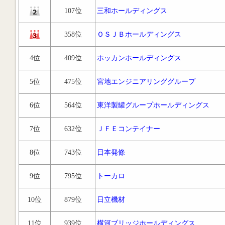
107位
三和ホールディングス
358位
ＯＳＪＢホールディングス
4位
409位
ホッカンホールディングス
5位
475位
宮地エンジニアリンググループ
6位
564位
東洋製罐グループホールディングス
7位
632位
ＪＦＥコンテイナー
8位
743位
日本発條
9位
795位
トーカロ
10位
879位
日立機材
11位
939位
横河ブリッジホールディングス