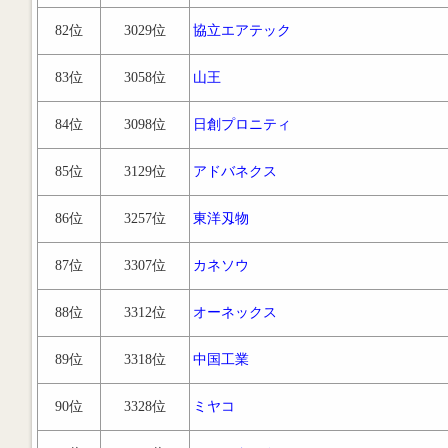
82位
3029位
協立エアテック
83位
3058位
山王
84位
3098位
日創プロニティ
85位
3129位
アドバネクス
86位
3257位
東洋刄物
87位
3307位
カネソウ
88位
3312位
オーネックス
89位
3318位
中国工業
90位
3328位
ミヤコ