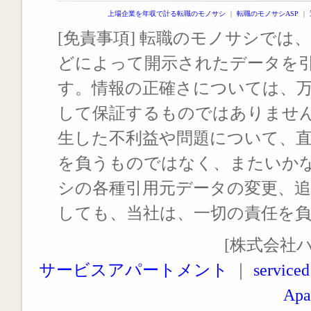
上場企業を年収で計る転職のモノサシ
｜
転職のモノサシASP
｜
[免責事項] 転職のモノサシでは、
どによって開示されたデータを
す。情報の正確さについては、
して保証するものではありませ
生した不利益や問題について、
を負うものではなく、またいか
シの各種引用元データの変更、
しても、当社は、一切の責任を
[株式会社
サービスアパートメント
｜
serviced
Apa