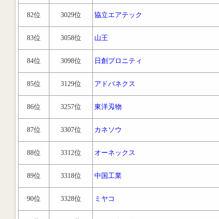
82位
3029位
協立エアテック
83位
3058位
山王
84位
3098位
日創プロニティ
85位
3129位
アドバネクス
86位
3257位
東洋刄物
87位
3307位
カネソウ
88位
3312位
オーネックス
89位
3318位
中国工業
90位
3328位
ミヤコ