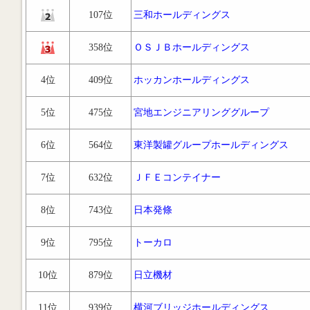
107位
三和ホールディングス
358位
ＯＳＪＢホールディングス
4位
409位
ホッカンホールディングス
5位
475位
宮地エンジニアリンググループ
6位
564位
東洋製罐グループホールディングス
7位
632位
ＪＦＥコンテイナー
8位
743位
日本発條
9位
795位
トーカロ
10位
879位
日立機材
11位
939位
横河ブリッジホールディングス