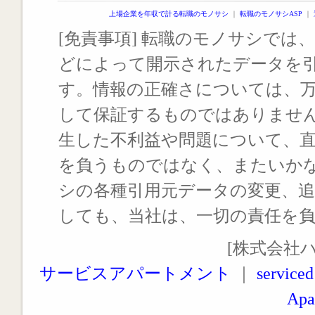
上場企業を年収で計る転職のモノサシ
｜
転職のモノサシASP
｜
[免責事項] 転職のモノサシでは、
どによって開示されたデータを
す。情報の正確さについては、
して保証するものではありませ
生した不利益や問題について、
を負うものではなく、またいか
シの各種引用元データの変更、
しても、当社は、一切の責任を
[株式会社
サービスアパートメント
｜
serviced
Apa