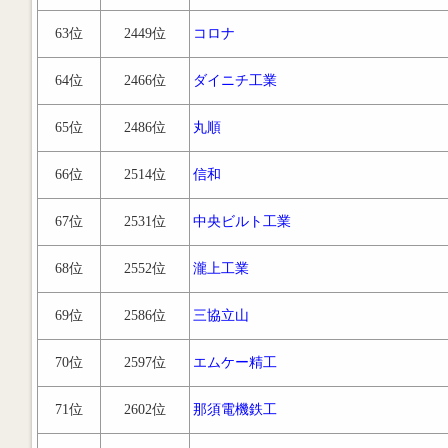
63位
2449位
コロナ
64位
2466位
ダイニチ工業
65位
2486位
丸順
66位
2514位
信和
67位
2531位
中央ビルト工業
68位
2552位
瀧上工業
69位
2586位
三協立山
70位
2597位
エムケー精工
71位
2602位
那須電機鉄工