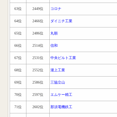
63位
2449位
コロナ
64位
2466位
ダイニチ工業
65位
2486位
丸順
66位
2514位
信和
67位
2531位
中央ビルト工業
68位
2552位
瀧上工業
69位
2586位
三協立山
70位
2597位
エムケー精工
71位
2602位
那須電機鉄工