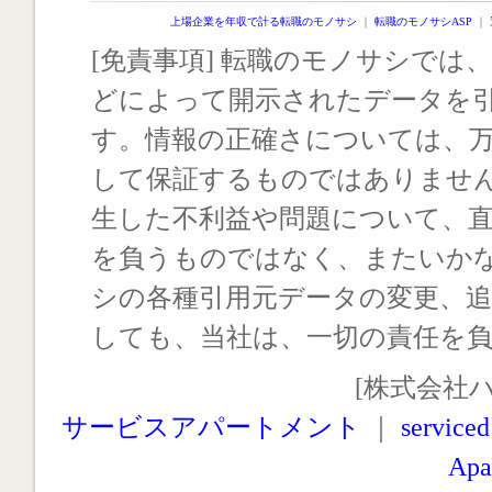
上場企業を年収で計る転職のモノサシ
｜
転職のモノサシASP
｜
[免責事項] 転職のモノサシでは、
どによって開示されたデータを
す。情報の正確さについては、
して保証するものではありませ
生した不利益や問題について、
を負うものではなく、またいか
シの各種引用元データの変更、
しても、当社は、一切の責任を
[株式会社
サービスアパートメント
｜
serviced
Apa