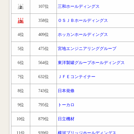
107位
三和ホールディングス
358位
ＯＳＪＢホールディングス
4位
409位
ホッカンホールディングス
5位
475位
宮地エンジニアリンググループ
6位
564位
東洋製罐グループホールディングス
7位
632位
ＪＦＥコンテイナー
8位
743位
日本発條
9位
795位
トーカロ
10位
879位
日立機材
11位
939位
横河ブリッジホールディングス