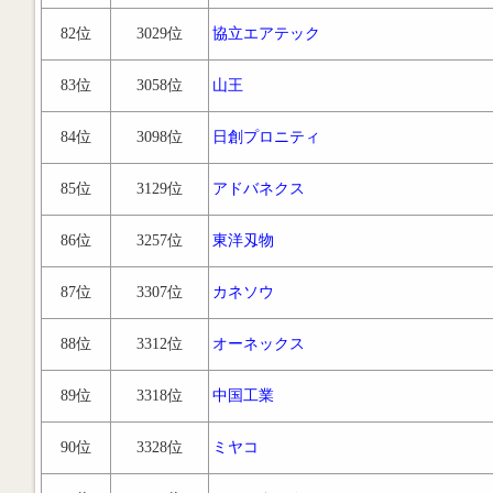
82位
3029位
協立エアテック
83位
3058位
山王
84位
3098位
日創プロニティ
85位
3129位
アドバネクス
86位
3257位
東洋刄物
87位
3307位
カネソウ
88位
3312位
オーネックス
89位
3318位
中国工業
90位
3328位
ミヤコ