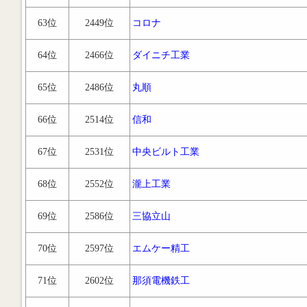
63位
2449位
コロナ
64位
2466位
ダイニチ工業
65位
2486位
丸順
66位
2514位
信和
67位
2531位
中央ビルト工業
68位
2552位
瀧上工業
69位
2586位
三協立山
70位
2597位
エムケー精工
71位
2602位
那須電機鉄工