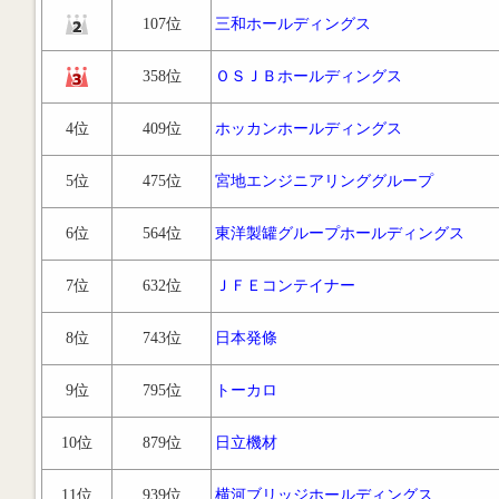
107位
三和ホールディングス
358位
ＯＳＪＢホールディングス
4位
409位
ホッカンホールディングス
5位
475位
宮地エンジニアリンググループ
6位
564位
東洋製罐グループホールディングス
7位
632位
ＪＦＥコンテイナー
8位
743位
日本発條
9位
795位
トーカロ
10位
879位
日立機材
11位
939位
横河ブリッジホールディングス