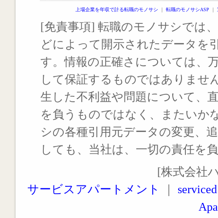
上場企業を年収で計る転職のモノサシ
｜
転職のモノサシASP
｜
[免責事項] 転職のモノサシでは、
どによって開示されたデータを
す。情報の正確さについては、
して保証するものではありませ
生した不利益や問題について、
を負うものではなく、またいか
シの各種引用元データの変更、
しても、当社は、一切の責任を
[株式会社
サービスアパートメント
｜
serviced
Apa