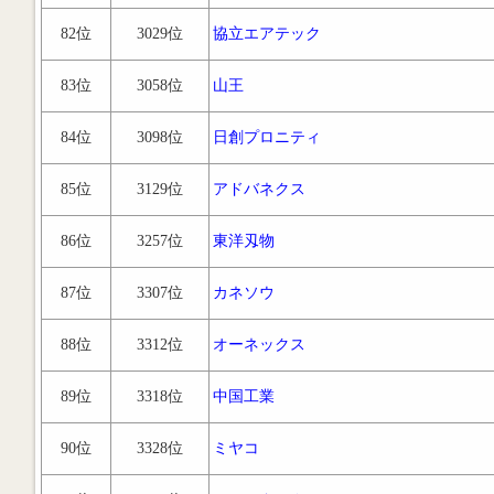
82位
3029位
協立エアテック
83位
3058位
山王
84位
3098位
日創プロニティ
85位
3129位
アドバネクス
86位
3257位
東洋刄物
87位
3307位
カネソウ
88位
3312位
オーネックス
89位
3318位
中国工業
90位
3328位
ミヤコ