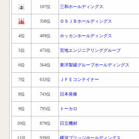
107位
三和ホールディングス
358位
ＯＳＪＢホールディングス
4位
409位
ホッカンホールディングス
5位
475位
宮地エンジニアリンググループ
6位
564位
東洋製罐グループホールディングス
7位
632位
ＪＦＥコンテイナー
8位
743位
日本発條
9位
795位
トーカロ
10位
879位
日立機材
11位
939位
横河ブリッジホールディングス