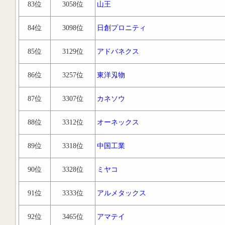
83位
3058位
山王
84位
3098位
日創プロニティ
85位
3129位
アドバネクス
86位
3257位
東洋刄物
87位
3307位
カネソウ
88位
3312位
オーネックス
89位
3318位
中国工業
90位
3328位
ミヤコ
91位
3333位
アルメタックス
92位
3465位
アマテイ