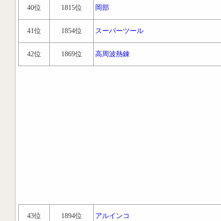
40位
1815位
岡部
41位
1854位
スーパーツール
42位
1869位
高周波熱錬
43位
1894位
アルインコ