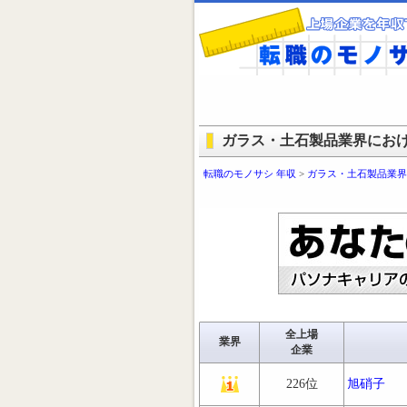
ガラス・土石製品業界にお
転職のモノサシ 年収
>
ガラス・土石製品業界
全上場
業界
企業
226位
旭硝子