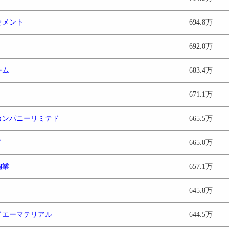
セメント
694.8万
692.0万
ーム
683.4万
671.1万
カンパニーリミテド
665.5万
イ
665.0万
陶業
657.1万
645.8万
ドエーマテリアル
644.5万