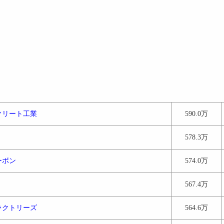
クリート工業
590.0万
578.3万
ーボン
574.0万
ｘ
567.4万
ラクトリーズ
564.6万