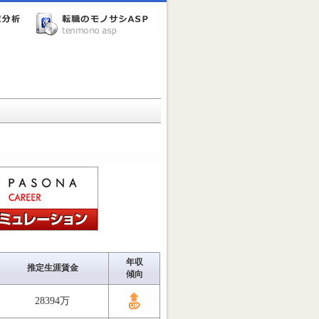
年収
推定生涯賃金
傾向
28394万