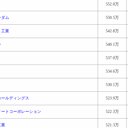
552.0万
ンダム
550.5万
ト工業
542.8万
ー
540.1万
537.0万
534.6万
530.1万
ホールディングス
523.9万
リートコーポレーション
522.3万
工業
521.3万