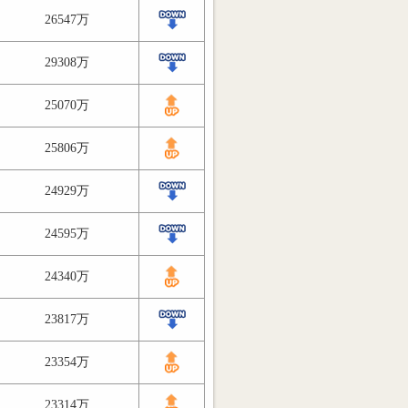
26547万
29308万
25070万
25806万
24929万
24595万
24340万
23817万
23354万
23314万