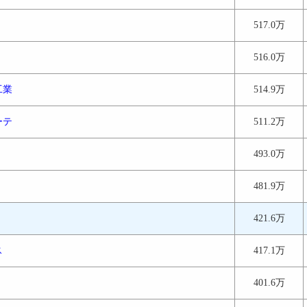
517.0万
516.0万
工業
514.9万
ーテ
511.2万
493.0万
481.9万
421.6万
ス
417.1万
401.6万