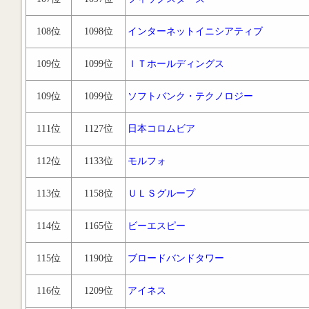
108位
1098位
インターネットイニシアティブ
109位
1099位
ＩＴホールディングス
109位
1099位
ソフトバンク・テクノロジー
111位
1127位
日本コロムビア
112位
1133位
モルフォ
113位
1158位
ＵＬＳグループ
114位
1165位
ビーエスピー
115位
1190位
ブロードバンドタワー
116位
1209位
アイネス