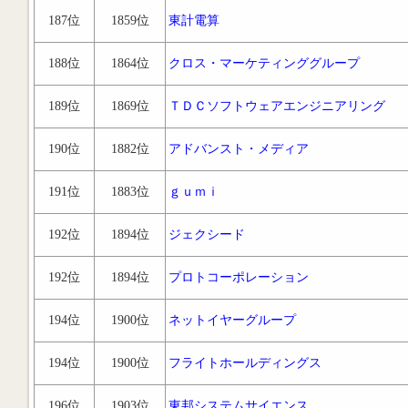
187位
1859位
東計電算
188位
1864位
クロス・マーケティンググループ
189位
1869位
ＴＤＣソフトウェアエンジニアリング
190位
1882位
アドバンスト・メディア
191位
1883位
ｇｕｍｉ
192位
1894位
ジェクシード
192位
1894位
プロトコーポレーション
194位
1900位
ネットイヤーグループ
194位
1900位
フライトホールディングス
196位
1903位
東邦システムサイエンス