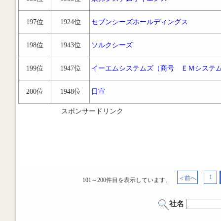
197位
1924位
セブンシーズホールディングス
198位
1943位
ソルクシーズ
199位
1947位
イーエムシステムズ（商号 ＥＭシステ
200位
1948位
日宣
スポンサードリンク
1
＜前へ
101～200件目を表示しています。
社名