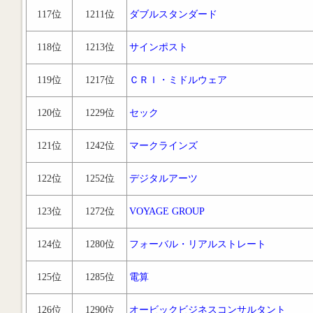
117位
1211位
ダブルスタンダード
118位
1213位
サインポスト
119位
1217位
ＣＲＩ・ミドルウェア
120位
1229位
セック
121位
1242位
マークラインズ
122位
1252位
デジタルアーツ
123位
1272位
VOYAGE GROUP
124位
1280位
フォーバル・リアルストレート
125位
1285位
電算
126位
1290位
オービックビジネスコンサルタント