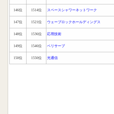
146位
1514位
スペースシャワーネットワーク
147位
1521位
ウェーブロックホールディングス
148位
1536位
応用技術
149位
1546位
ベリサーブ
150位
1550位
光通信