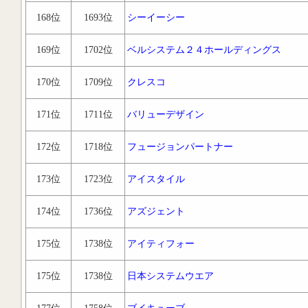
168位
1693位
シーイーシー
169位
1702位
ベルシステム２４ホールディングス
170位
1709位
クレスコ
171位
1711位
バリューデザイン
172位
1718位
フュージョンパートナー
173位
1723位
アイスタイル
174位
1736位
アズジェント
175位
1738位
アイティフォー
175位
1738位
日本システムウエア