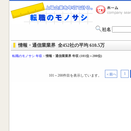
社名
情報・通信業業界 全452社の平均 610.5万
転職のモノサシ 年収
>
情報・通信業業界 年収 (101位～200位)
1
＜前へ
101～200件目を表示しています。