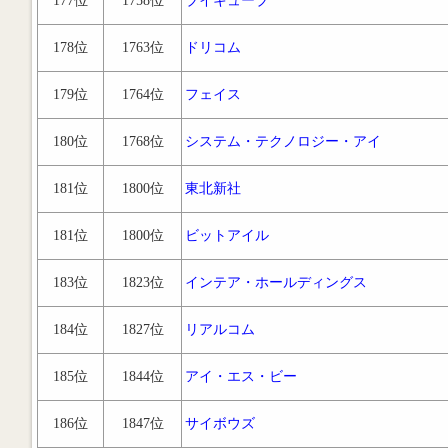
177位
1758位
ブイキューブ
178位
1763位
ドリコム
179位
1764位
フェイス
180位
1768位
システム・テクノロジー・アイ
181位
1800位
東北新社
181位
1800位
ビットアイル
183位
1823位
インテア・ホールディングス
184位
1827位
リアルコム
185位
1844位
アイ・エス・ビー
186位
1847位
サイボウズ