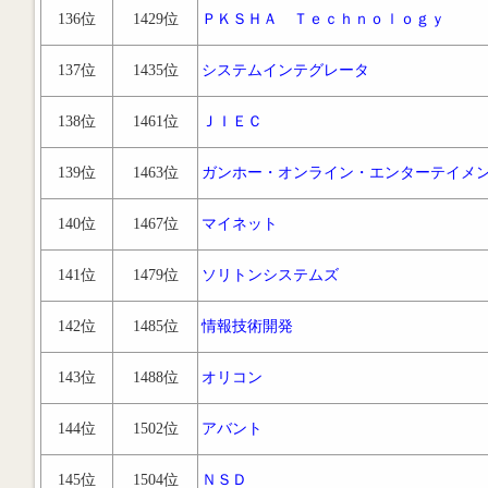
136位
1429位
ＰＫＳＨＡ Ｔｅｃｈｎｏｌｏｇｙ
137位
1435位
システムインテグレータ
138位
1461位
ＪＩＥＣ
139位
1463位
ガンホー・オンライン・エンターテイメ
140位
1467位
マイネット
141位
1479位
ソリトンシステムズ
142位
1485位
情報技術開発
143位
1488位
オリコン
144位
1502位
アバント
145位
1504位
ＮＳＤ