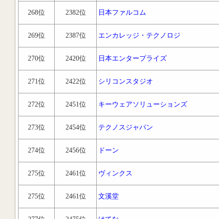
268位
2382位
日本ファルコム
269位
2387位
エンカレッジ・テクノロジ
270位
2420位
日本エンタープライズ
271位
2422位
シリコンスタジオ
272位
2451位
キーウェアソリューションズ
273位
2454位
テクノスジャパン
274位
2456位
ドーン
275位
2461位
ヴィンクス
275位
2461位
文溪堂