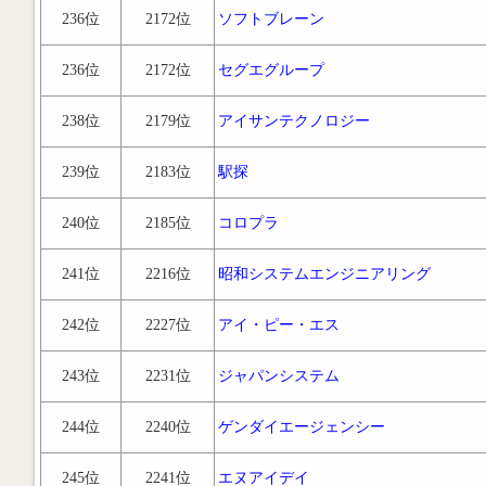
236位
2172位
ソフトブレーン
236位
2172位
セグエグループ
238位
2179位
アイサンテクノロジー
239位
2183位
駅探
240位
2185位
コロプラ
241位
2216位
昭和システムエンジニアリング
242位
2227位
アイ・ピー・エス
243位
2231位
ジャパンシステム
244位
2240位
ゲンダイエージェンシー
245位
2241位
エヌアイデイ