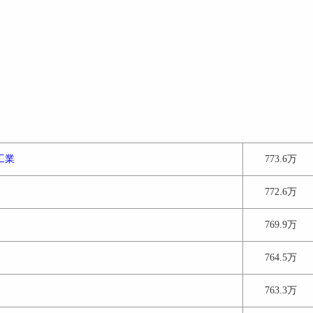
工業
773.6万
772.6万
769.9万
764.5万
763.3万