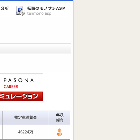
年収
推定生涯賃金
傾向
46224万