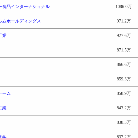
ー食品インターナショナル
1086.0万
ルムホールディングス
971.2万
工業
927.6万
871.5万
866.6万
859.3万
ャーム
858.9万
工業
843.2万
838.5万
化学
837.2万