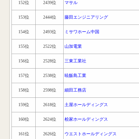
152位
2439位
マサル
153位
2444位
藤田エンジニアリング
154位
2493位
ミサワホーム中国
155位
2522位
山加電業
156位
2528位
三東工業社
157位
2538位
暁飯島工業
158位
2598位
細田工務店
159位
2618位
土屋ホールディングス
160位
2624位
桧家ホールディングス
161位
2626位
ウエストホールディングス