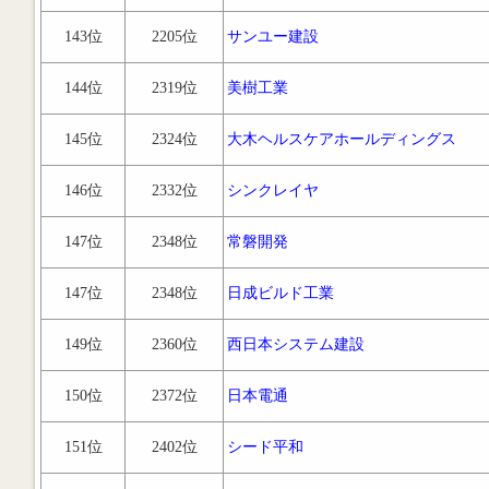
143位
2205位
サンユー建設
144位
2319位
美樹工業
145位
2324位
大木ヘルスケアホールディングス
146位
2332位
シンクレイヤ
147位
2348位
常磐開発
147位
2348位
日成ビルド工業
149位
2360位
西日本システム建設
150位
2372位
日本電通
151位
2402位
シード平和