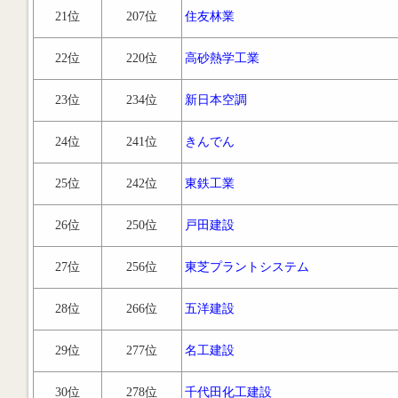
21位
207位
住友林業
22位
220位
高砂熱学工業
23位
234位
新日本空調
24位
241位
きんでん
25位
242位
東鉄工業
26位
250位
戸田建設
27位
256位
東芝プラントシステム
28位
266位
五洋建設
29位
277位
名工建設
30位
278位
千代田化工建設