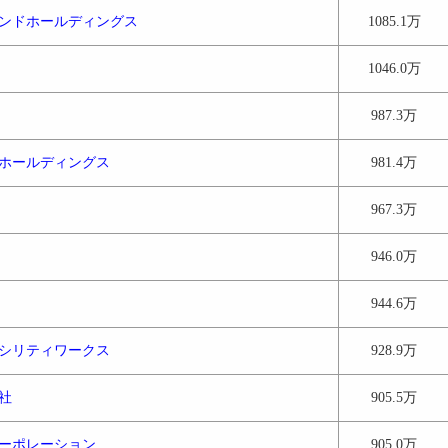
ンドホールディングス
1085.1万
1046.0万
987.3万
ホールディングス
981.4万
967.3万
946.0万
944.6万
シリティワークス
928.9万
社
905.5万
ーポレーション
905.0万