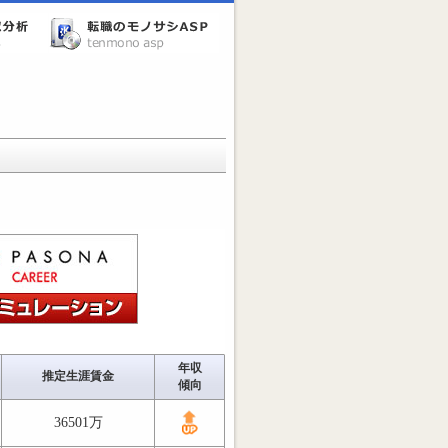
年収
推定生涯賃金
傾向
36501万