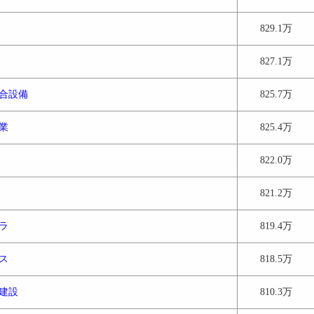
829.1万
827.1万
合設備
825.7万
業
825.4万
822.0万
821.2万
ラ
819.4万
ス
818.5万
建設
810.3万