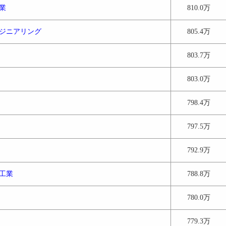
業
810.0万
ジニアリング
805.4万
803.7万
803.0万
798.4万
797.5万
792.9万
工業
788.8万
780.0万
779.3万