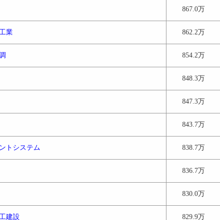
867.0万
工業
862.2万
調
854.2万
848.3万
847.3万
843.7万
ントシステム
838.7万
836.7万
830.0万
工建設
829.9万