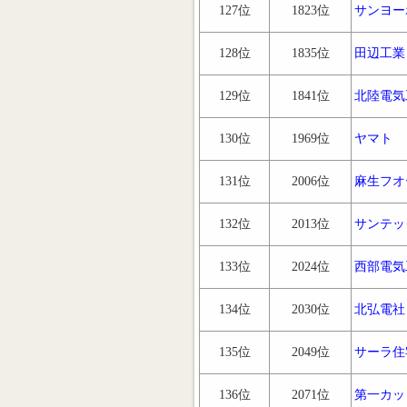
127位
1823位
サンヨー
128位
1835位
田辺工業
129位
1841位
北陸電気
130位
1969位
ヤマト
131位
2006位
麻生フオ
132位
2013位
サンテッ
133位
2024位
西部電気
134位
2030位
北弘電社
135位
2049位
サーラ住
136位
2071位
第一カッ