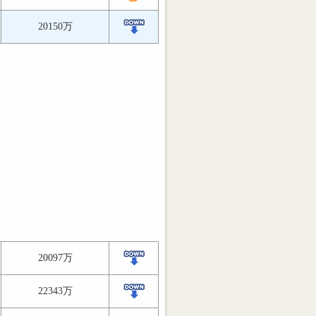
20150万
20097万
22343万