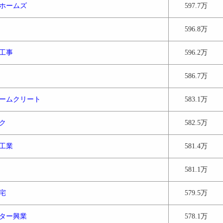
ホームズ
597.7万
596.8万
工事
596.2万
586.7万
ームクリート
583.1万
ク
582.5万
工業
581.4万
581.1万
宅
579.5万
ター興業
578.1万