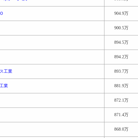
Ｏ
904.9万
900.5万
894.5万
894.2万
ス工業
893.7万
工業
881.9万
872.1万
871.4万
868.0万