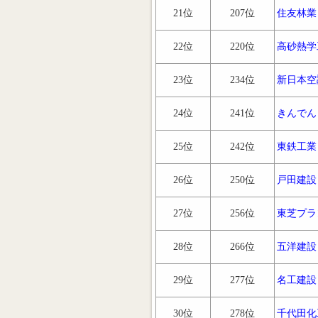
21位
207位
住友林業
22位
220位
高砂熱学
23位
234位
新日本空
24位
241位
きんでん
25位
242位
東鉄工業
26位
250位
戸田建設
27位
256位
東芝プラ
28位
266位
五洋建設
29位
277位
名工建設
30位
278位
千代田化