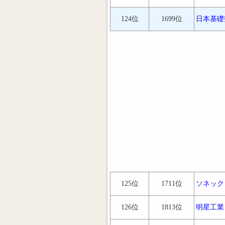
124位
1699位
日本基礎
125位
1711位
ソネック
126位
1813位
明星工業