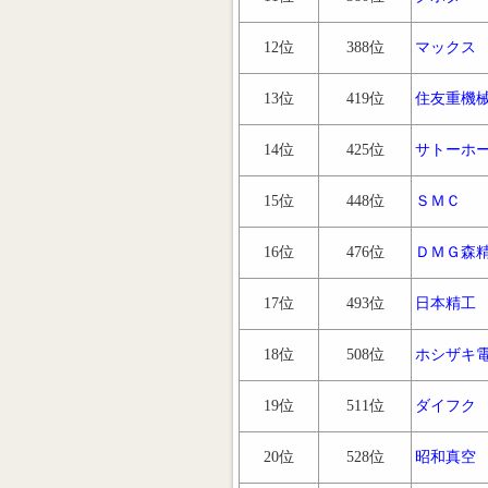
12位
388位
マックス
13位
419位
住友重機
14位
425位
サトーホ
15位
448位
ＳＭＣ
16位
476位
ＤＭＧ森
17位
493位
日本精工
18位
508位
ホシザキ
19位
511位
ダイフク
20位
528位
昭和真空