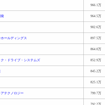
966.1万
開発
964.5万
902.6万
ーホールディングス
897.5万
864.0万
ック・ドライブ・システムズ
852.9万
業
845.2万
825.1万
レアテクノロジー
799.7万
792.2万