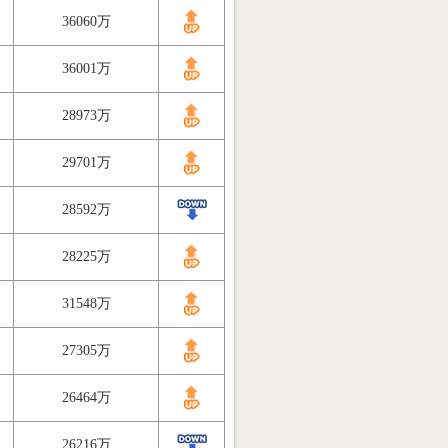
36060万
36001万
28973万
29701万
28592万
28225万
31548万
27305万
26464万
26216万