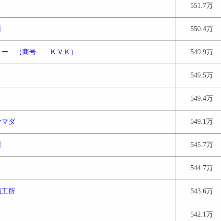
551.7万
所
550.4万
ケー （商号 ＫＶＫ）
549.9万
549.5万
549.4万
ヤマダ
549.1万
所
545.7万
544.7万
鐵工所
543.6万
542.1万