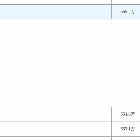
所
555.2万
業
554.8万
553.1万