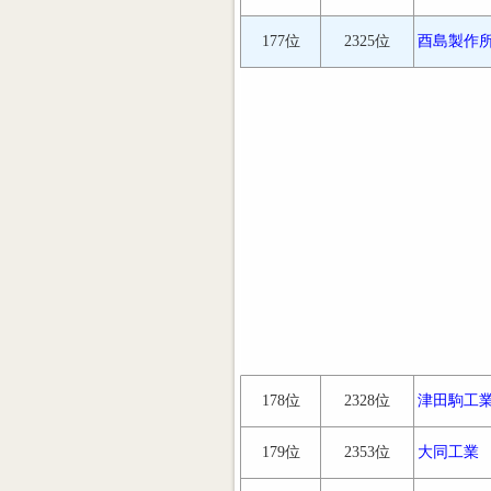
177位
2325位
酉島製作
178位
2328位
津田駒工
179位
2353位
大同工業