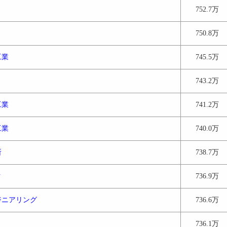
752.7万
750.8万
工業
745.5万
743.2万
工業
741.2万
工業
740.0万
所
738.7万
ク
736.9万
ジニアリング
736.6万
736.1万