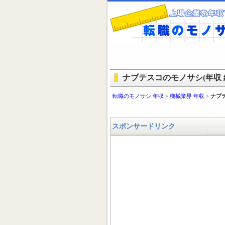
ナブテスコのモノサシ(年収 
転職のモノサシ 年収
>
機械業界 年収
>
ナブ
スポンサードリンク