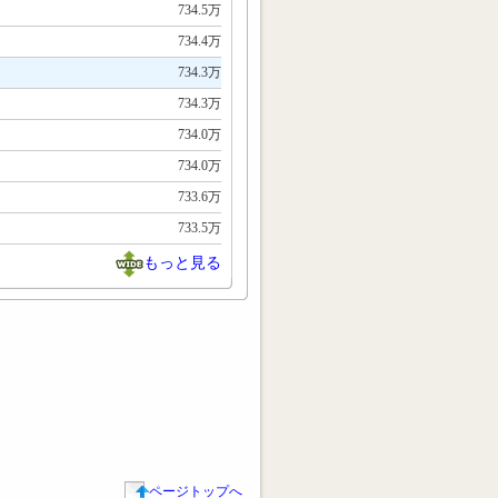
734.5万
734.4万
734.3万
734.3万
734.0万
734.0万
733.6万
733.5万
もっと見る
ページトップへ