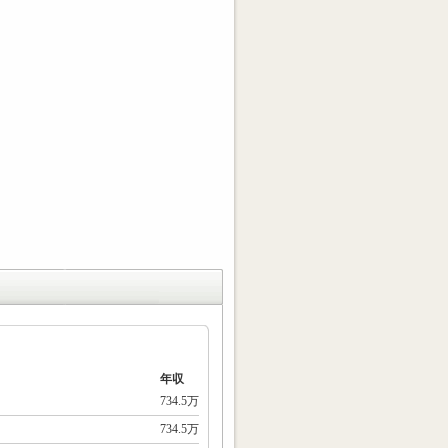
年収
734.5万
734.5万