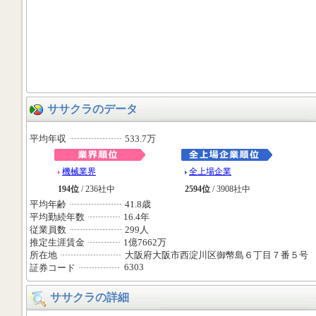
ササクラのデータ
平均年収
533.7万
機械業界
全上場企業
194位
/ 236社中
2594位
/ 3908社中
平均年齢
41.8歳
平均勤続年数
16.4年
従業員数
299人
推定生涯賃金
1億7662万
所在地
大阪府大阪市西淀川区御幣島６丁目７番５号
6303
証券コード
ササクラの詳細