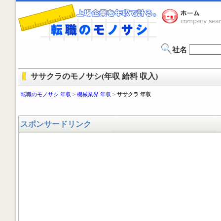
社名
ササクラのモノサシ(年収 給料 収入)
転職のモノサシ 年収
>
機械業界 年収
>
ササクラ 年収
スポンサードリンク