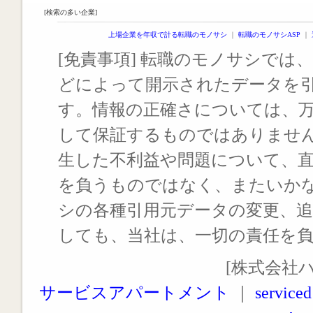
[検索の多い企業]
上場企業を年収で計る転職のモノサシ
｜
転職のモノサシASP
｜
[免責事項] 転職のモノサシでは、
どによって開示されたデータを
す。情報の正確さについては、
して保証するものではありませ
生した不利益や問題について、
を負うものではなく、またいか
シの各種引用元データの変更、
しても、当社は、一切の責任を
[株式会社
サービスアパートメント
｜
serviced