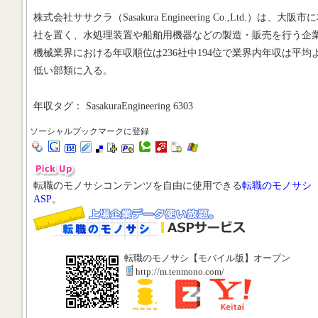
株式会社ササクラ（Sasakura Engineering Co.,Ltd.）は、大阪市
社を置く、水処理装置や船舶用機器などの製造・販売を行う企
機械業界における年収順位は236社中194位で業界内年収は平均
低い部類に入る。
年収タグ： SasakuraEngineering 6303
ソーシャルブックマークに登録
転職のモノサシコンテンツを自由に使用できる
転職のモノサシ
ASP
。
転職のモノサシ【モバイル版】オープン
http://m.tenmono.com/