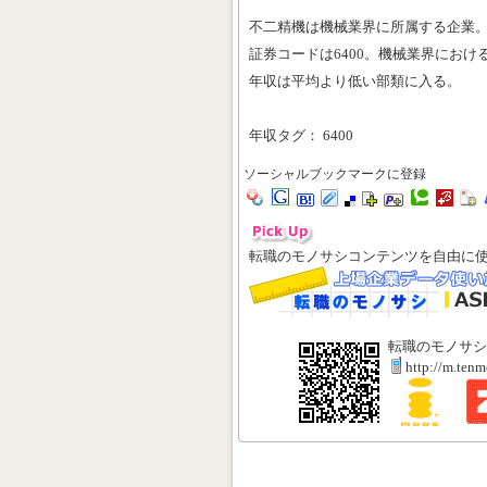
不二精機は機械業界に所属する企業
証券コードは6400。機械業界における
年収は平均より低い部類に入る。
年収タグ： 6400
ソーシャルブックマークに登録
転職のモノサシコンテンツを自由に
転職のモノサシ
http://m.ten