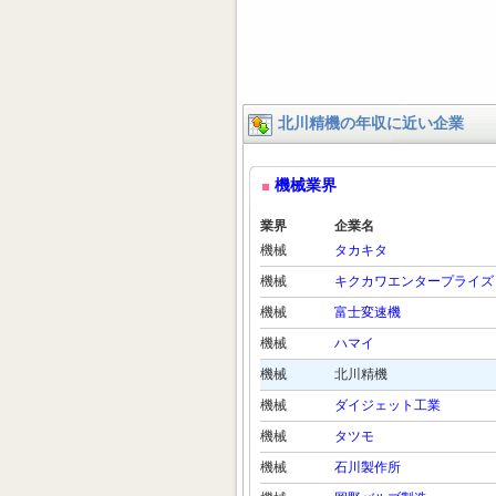
北川精機の年収に近い企業
機械業界
業界
企業名
機械
タカキタ
機械
キクカワエンタープライズ
機械
富士変速機
機械
ハマイ
機械
北川精機
機械
ダイジェット工業
機械
タツモ
機械
石川製作所