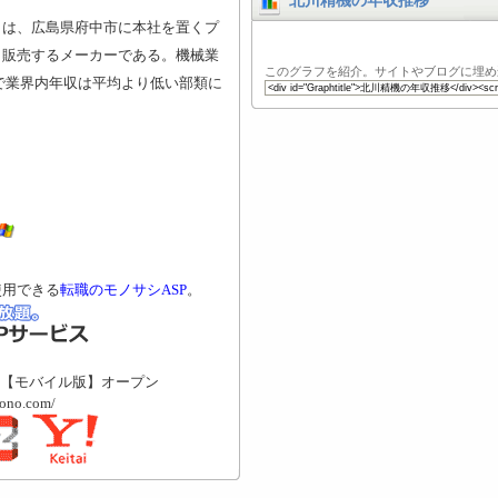
北川精機の年収推移
）は、広島県府中市に本社を置くプ
、販売するメーカーである。機械業
このグラフを紹介。サイトやブログに埋め
位で業界内年収は平均より低い部類に
使用できる
転職のモノサシASP
。
【モバイル版】オープン
mono.com/