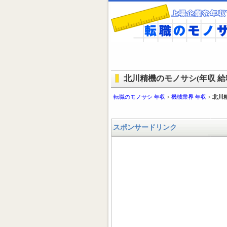
北川精機のモノサシ(年収 給料
転職のモノサシ 年収
>
機械業界 年収
>
北川
スポンサードリンク