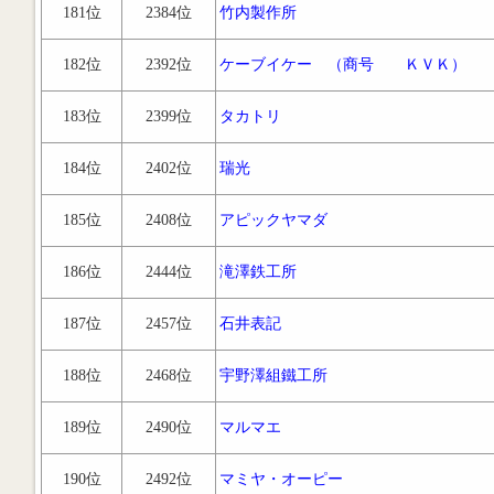
181位
2384位
竹内製作所
182位
2392位
ケーブイケー （商号 ＫＶＫ）
183位
2399位
タカトリ
184位
2402位
瑞光
185位
2408位
アピックヤマダ
186位
2444位
滝澤鉄工所
187位
2457位
石井表記
188位
2468位
宇野澤組鐵工所
189位
2490位
マルマエ
190位
2492位
マミヤ・オーピー