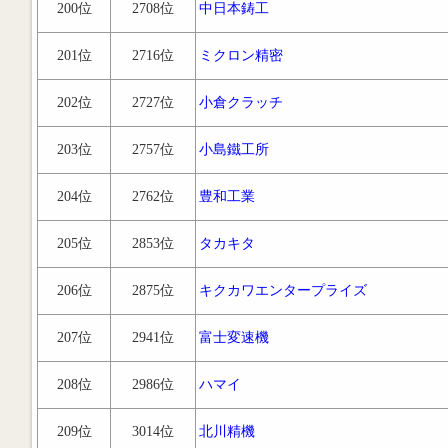
200位
2708位
中日本鋳工
201位
2716位
ミクロン精密
202位
2727位
小倉クラッチ
203位
2757位
小島鐵工所
204位
2762位
豊和工業
205位
2853位
タカキタ
206位
2875位
キクカワエンタープライズ
207位
2941位
富士変速機
208位
2986位
ハマイ
209位
3014位
北川精機