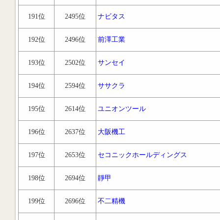
191位
2495位
ナビタス
192位
2496位
前澤工業
193位
2502位
サンセイ
194位
2594位
ササクラ
195位
2614位
ユニオンツール
196位
2637位
大阪機工
197位
2653位
セコニックホールディングス
198位
2694位
靜甲
199位
2696位
不二精機