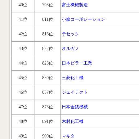
40位
793位
富士機械製造
41位
811位
小森コーポレーション
42位
816位
テセック
43位
822位
オルガノ
44位
823位
日本ピラー工業
45位
850位
三菱化工機
46位
857位
ジェイテクト
47位
873位
日本金銭機械
48位
891位
木村化工機
49位
900位
マキタ