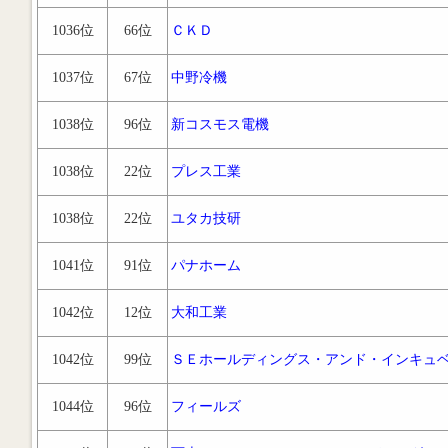
1036位
66位
ＣＫＤ
1037位
67位
中野冷機
1038位
96位
新コスモス電機
1038位
22位
プレス工業
1038位
22位
ユタカ技研
1041位
91位
パナホーム
1042位
12位
大和工業
1042位
99位
ＳＥホールディングス・アンド・インキュ
1044位
96位
フィールズ