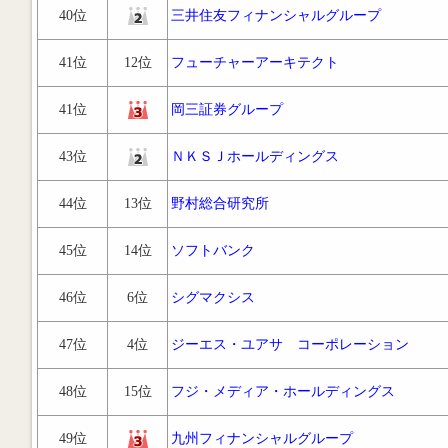
40位
三井住友フィナンシャルグループ
41位
12位
フューチャーアーキテクト
41位
岡三証券グループ
43位
ＮＫＳＪホールディングス
44位
13位
野村総合研究所
45位
14位
ソフトバンク
46位
6位
シグマクシス
47位
4位
ジーエス・ユアサ コーポレーション
48位
15位
フジ・メディア・ホールディングス
49位
九州フィナンシャルグループ