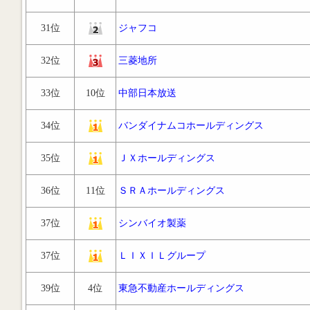
31位
ジャフコ
32位
三菱地所
33位
10位
中部日本放送
34位
バンダイナムコホールディングス
35位
ＪＸホールディングス
36位
11位
ＳＲＡホールディングス
37位
シンバイオ製薬
37位
ＬＩＸＩＬグループ
39位
4位
東急不動産ホールディングス