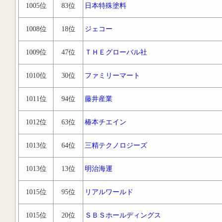
1005位
83位
日本特殊塗料
1008位
18位
ジェコー
1009位
47位
ＴＨＥグローバル社
1010位
30位
ファミリーマート
1011位
94位
藤井産業
1012位
63位
椿本チエイン
1013位
64位
三精テクノロジーズ
1013位
13位
明治海運
1015位
95位
リアルワールド
1015位
20位
ＳＢＳホールディングス