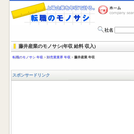
社名
藤井産業のモノサシ(年収 給料 収入)
転職のモノサシ 年収
>
卸売業業界 年収
>
藤井産業 年収
スポンサードリンク