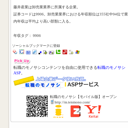
藤井産業は卸売業業界に所属する企業。
証券コードは9906。卸売業業界における年収順位は355社中94位で
内年収は平均より高い部類に入る。
年収タグ： 9906
ソーシャルブックマークに登録
転職のモノサシコンテンツを自由に使用できる
転職のモノサシ
ASP
。
転職のモノサシ【モバイル版】オープン
http://m.tenmono.com/