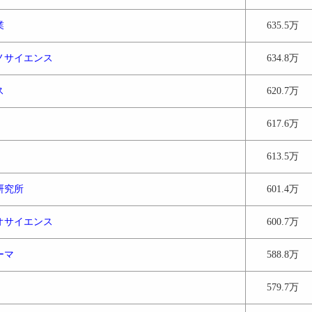
業
635.5万
ノサイエンス
634.8万
ス
620.7万
617.6万
613.5万
研究所
601.4万
オサイエンス
600.7万
ーマ
588.8万
579.7万