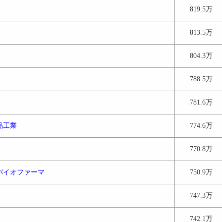
819.5万
813.5万
804.3万
788.5万
781.6万
品工業
774.6万
770.8万
バイオファーマ
750.9万
747.3万
742.1万