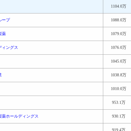
1104.0万
ループ
1088.0万
製薬
1079.0万
ディングス
1076.0万
1045.0万
業
1038.8万
1010.0万
953.1万
製薬ホールディングス
930.1万
919.4万