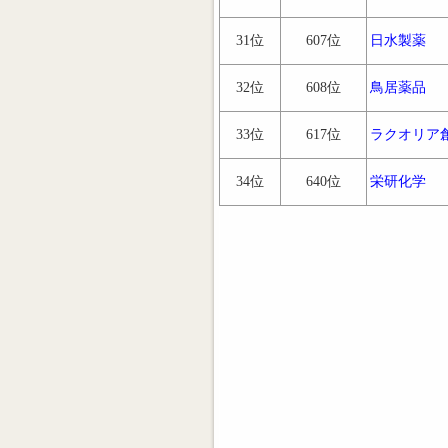
31位
607位
日水製薬
32位
608位
鳥居薬品
33位
617位
ラクオリア
34位
640位
栄研化学