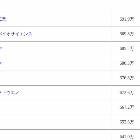
工業
691.9万
バイオサイエンス
689.8万
ア
685.2万
ァ
680.3万
676.8万
ク・ウエノ
672.6万
667.2万
652.6万
641.0万