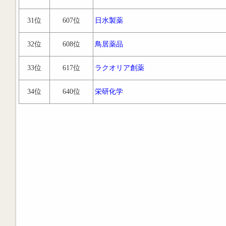
31位
607位
日水製薬
32位
608位
鳥居薬品
33位
617位
ラクオリア創薬
34位
640位
栄研化学