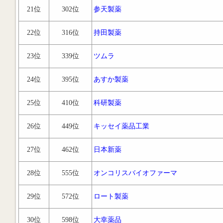
21位
302位
参天製薬
22位
316位
持田製薬
23位
339位
ツムラ
24位
395位
あすか製薬
25位
410位
科研製薬
26位
449位
キッセイ薬品工業
27位
462位
日本新薬
28位
555位
オンコリスバイオファーマ
29位
572位
ロート製薬
30位
598位
大幸薬品