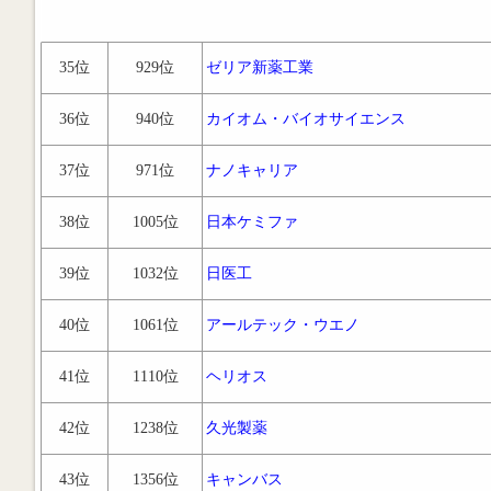
35位
929位
ゼリア新薬工業
36位
940位
カイオム・バイオサイエンス
37位
971位
ナノキャリア
38位
1005位
日本ケミファ
39位
1032位
日医工
40位
1061位
アールテック・ウエノ
41位
1110位
ヘリオス
42位
1238位
久光製薬
43位
1356位
キャンバス