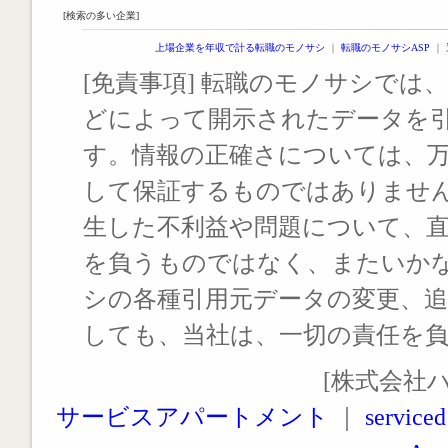
[検索の多い企業]
上場企業を年収で計る転職のモノサシ
｜
転職のモノサシASP
｜
[免責事項] 転職のモノサシでは、
どによって開示されたデータを
す。情報の正確さについては、
して保証するものではありませ
生した不利益や問題について、
を負うものではなく、またいか
シの各種引用元データの変更、
しても、当社は、一切の責任を
[株式会社
サービスアパートメント
｜
serviced