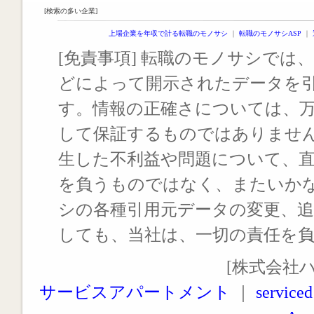
[検索の多い企業]
上場企業を年収で計る転職のモノサシ
｜
転職のモノサシASP
｜
[免責事項] 転職のモノサシでは、
どによって開示されたデータを
す。情報の正確さについては、
して保証するものではありませ
生した不利益や問題について、
を負うものではなく、またいか
シの各種引用元データの変更、
しても、当社は、一切の責任を
[株式会社
サービスアパートメント
｜
serviced