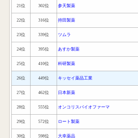
21位
302位
参天製薬
22位
316位
持田製薬
23位
339位
ツムラ
24位
395位
あすか製薬
25位
410位
科研製薬
26位
449位
キッセイ薬品工業
27位
462位
日本新薬
28位
555位
オンコリスバイオファーマ
29位
572位
ロート製薬
30位
598位
大幸薬品