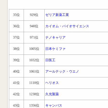
35位
929位
ゼリア新薬工業
36位
940位
カイオム・バイオサイエンス
37位
971位
ナノキャリア
38位
1005位
日本ケミファ
39位
1032位
日医工
40位
1061位
アールテック・ウエノ
41位
1110位
ヘリオス
42位
1238位
久光製薬
43位
1356位
キャンバス