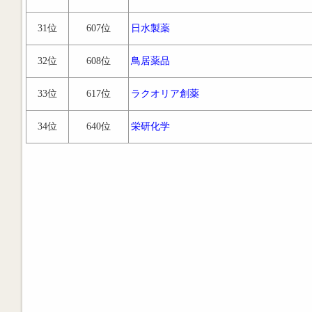
31位
607位
日水製薬
32位
608位
鳥居薬品
33位
617位
ラクオリア創薬
34位
640位
栄研化学