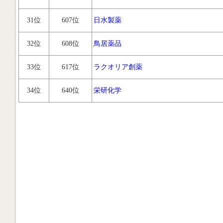
31位
607位
日水製薬
32位
608位
鳥居薬品
33位
617位
ラクオリア創薬
34位
640位
栄研化学