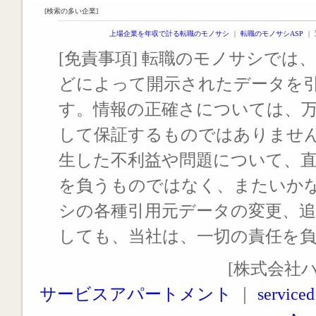
[検索の多い企業]
上場企業を年収で計る転職のモノサシ
｜
転職のモノサシASP
｜
[免責事項] 転職のモノサシでは、
どによって開示されたデータを
す。情報の正確さについては、
して保証するものではありませ
生した不利益や問題について、
を負うものではなく、またいか
シの各種引用元データの変更、
しても、当社は、一切の責任を
[株式会社
サービスアパートメント
｜
serviced