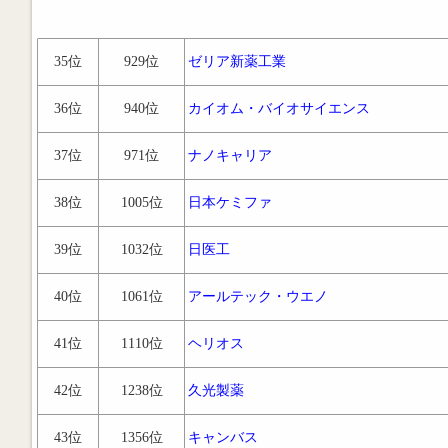
35位
929位
ゼリア新薬工業
36位
940位
カイオム・バイオサイエンス
37位
971位
ナノキャリア
38位
1005位
日本ケミファ
39位
1032位
日医工
40位
1061位
アールテック・ウエノ
41位
1110位
ヘリオス
42位
1238位
久光製薬
43位
1356位
キャンバス