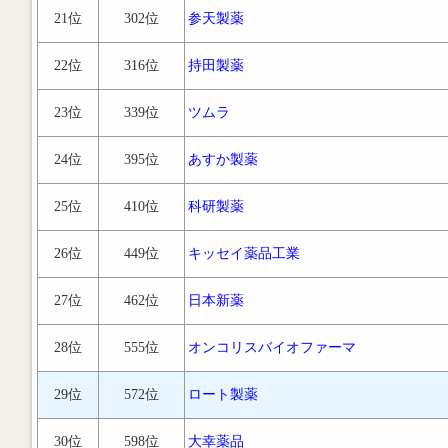
21位
302位
参天製薬
22位
316位
持田製薬
23位
339位
ツムラ
24位
395位
あすか製薬
25位
410位
科研製薬
26位
449位
キッセイ薬品工業
27位
462位
日本新薬
28位
555位
オンコリスバイオファーマ
29位
572位
ロート製薬
30位
598位
大幸薬品