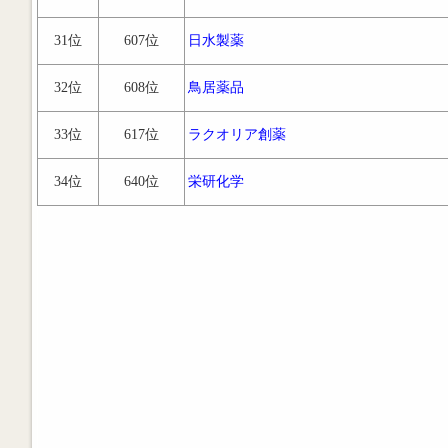
31位
607位
日水製薬
32位
608位
鳥居薬品
33位
617位
ラクオリア創薬
34位
640位
栄研化学