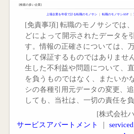
[検索の多い企業]
上場企業を年収で計る転職のモノサシ
｜
転職のモノサシASP
｜
[免責事項] 転職のモノサシでは、
どによって開示されたデータを
す。情報の正確さについては、
して保証するものではありませ
生した不利益や問題について、
を負うものではなく、またいか
シの各種引用元データの変更、
しても、当社は、一切の責任を
[株式会社
サービスアパートメント
｜
serviced