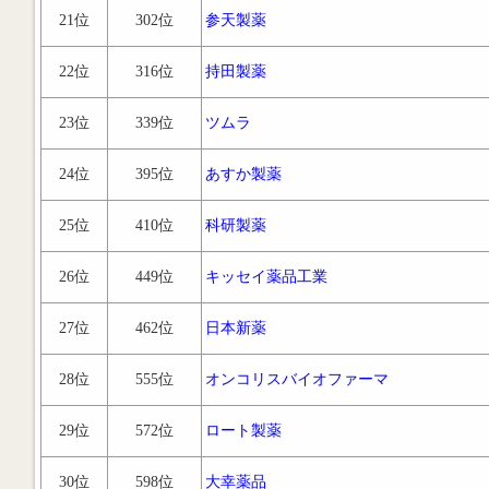
21位
302位
参天製薬
22位
316位
持田製薬
23位
339位
ツムラ
24位
395位
あすか製薬
25位
410位
科研製薬
26位
449位
キッセイ薬品工業
27位
462位
日本新薬
28位
555位
オンコリスバイオファーマ
29位
572位
ロート製薬
30位
598位
大幸薬品