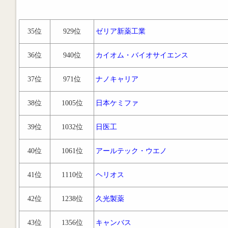
35位
929位
ゼリア新薬工業
36位
940位
カイオム・バイオサイエンス
37位
971位
ナノキャリア
38位
1005位
日本ケミファ
39位
1032位
日医工
40位
1061位
アールテック・ウエノ
41位
1110位
ヘリオス
42位
1238位
久光製薬
43位
1356位
キャンバス