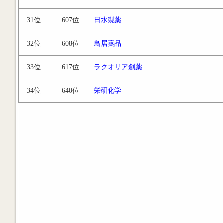
31位
607位
日水製薬
32位
608位
鳥居薬品
33位
617位
ラクオリア創薬
34位
640位
栄研化学