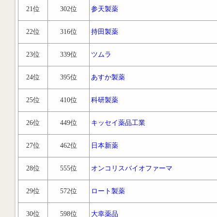
21位
302位
参天製薬
22位
316位
持田製薬
23位
339位
ツムラ
24位
395位
あすか製薬
25位
410位
科研製薬
26位
449位
キッセイ薬品工業
27位
462位
日本新薬
28位
555位
オンコリスバイオファーマ
29位
572位
ロート製薬
30位
598位
大幸薬品