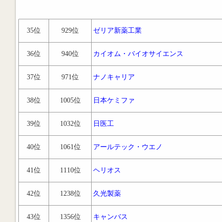
35位
929位
ゼリア新薬工業
36位
940位
カイオム・バイオサイエンス
37位
971位
ナノキャリア
38位
1005位
日本ケミファ
39位
1032位
日医工
40位
1061位
アールテック・ウエノ
41位
1110位
ヘリオス
42位
1238位
久光製薬
43位
1356位
キャンバス