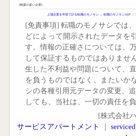
[検索の多い企業]
上場企業を年収で計る転職のモノサシ
｜
転職のモノサシASP
｜
[免責事項] 転職のモノサシでは、
どによって開示されたデータを
す。情報の正確さについては、
して保証するものではありませ
生した不利益や問題について、
を負うものではなく、またいか
シの各種引用元データの変更、
しても、当社は、一切の責任を
[株式会社
サービスアパートメント
｜
serviced