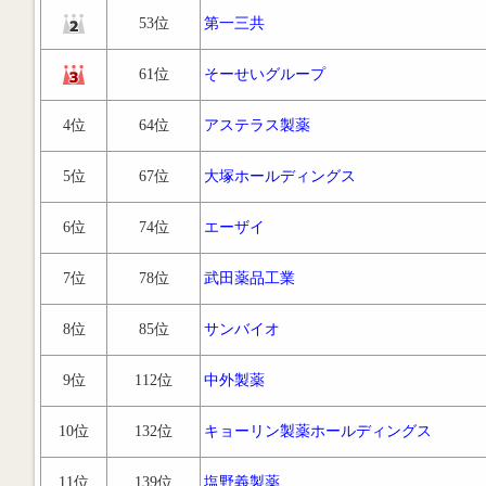
53位
第一三共
61位
そーせいグループ
4位
64位
アステラス製薬
5位
67位
大塚ホールディングス
6位
74位
エーザイ
7位
78位
武田薬品工業
8位
85位
サンバイオ
9位
112位
中外製薬
10位
132位
キョーリン製薬ホールディングス
11位
139位
塩野義製薬