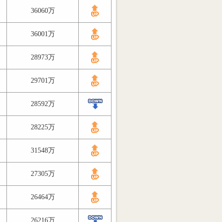
36060万
36001万
28973万
29701万
28592万
28225万
31548万
27305万
26464万
26216万