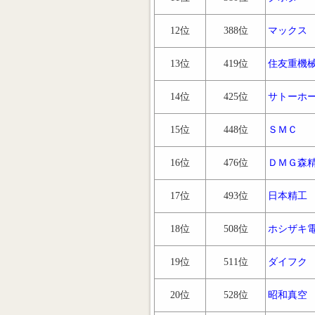
12位
388位
マックス
13位
419位
住友重機
14位
425位
サトーホ
15位
448位
ＳＭＣ
16位
476位
ＤＭＧ森
17位
493位
日本精工
18位
508位
ホシザキ
19位
511位
ダイフク
20位
528位
昭和真空