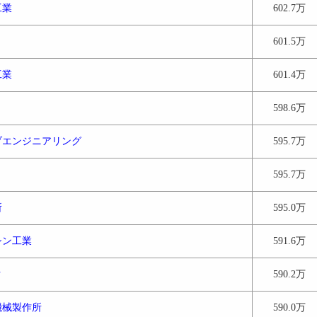
工業
602.7万
601.5万
工業
601.4万
598.6万
ブエンジニアリング
595.7万
595.7万
所
595.0万
シン工業
591.6万
ク
590.2万
機械製作所
590.0万