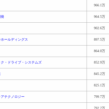
966.1万
開発
964.5万
902.6万
ーホールディングス
897.5万
864.0万
ック・ドライブ・システムズ
852.9万
業
845.2万
825.1万
レアテクノロジー
799.7万
792.2万