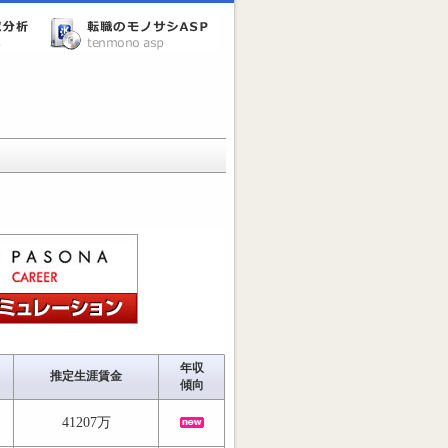
年収
推定生涯賃金
傾向
41207万