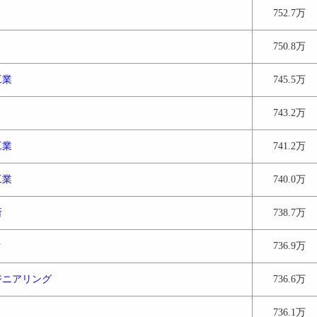
752.7万
750.8万
工業
745.5万
743.2万
工業
741.2万
工業
740.0万
所
738.7万
ク
736.9万
ジニアリング
736.6万
736.1万