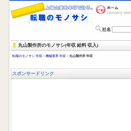
社名
丸山製作所のモノサシ(年収 給料 収入)
転職のモノサシ 年収
>
機械業界 年収
>
丸山製作所 年収
スポンサードリンク