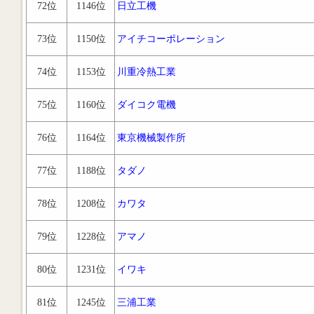
72位
1146位
日立工機
73位
1150位
アイチコーポレーション
74位
1153位
川重冷熱工業
75位
1160位
ダイコク電機
76位
1164位
東京機械製作所
77位
1188位
タダノ
78位
1208位
カワタ
79位
1228位
アマノ
80位
1231位
イワキ
81位
1245位
三浦工業