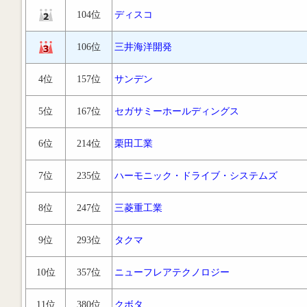
104位
ディスコ
106位
三井海洋開発
4位
157位
サンデン
5位
167位
セガサミーホールディングス
6位
214位
栗田工業
7位
235位
ハーモニック・ドライブ・システムズ
8位
247位
三菱重工業
9位
293位
タクマ
10位
357位
ニューフレアテクノロジー
11位
380位
クボタ