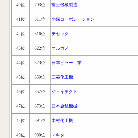
40位
793位
富士機械製造
41位
811位
小森コーポレーション
42位
816位
テセック
43位
822位
オルガノ
44位
823位
日本ピラー工業
45位
850位
三菱化工機
46位
857位
ジェイテクト
47位
873位
日本金銭機械
48位
891位
木村化工機
49位
900位
マキタ