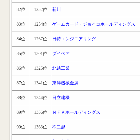
82位
1252位
新川
83位
1254位
ゲームカード・ジョイコホールディングス
84位
1267位
日特エンジニアリング
85位
1301位
ダイベア
86位
1325位
北越工業
87位
1341位
東洋機械金属
88位
1344位
日立建機
89位
1356位
ＮＦＫホールディングス
90位
1363位
不二越