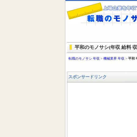
平和のモノサシ(年収 給料 収
転職のモノサシ 年収
>
機械業界 年収
>
平和 
スポンサードリンク