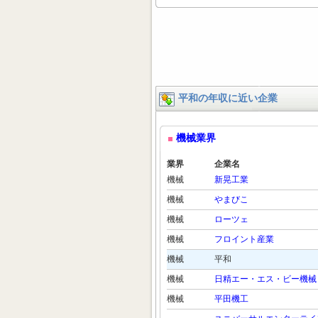
平和の年収に近い企業
機械業界
業界
企業名
機械
新晃工業
機械
やまびこ
機械
ローツェ
機械
フロイント産業
機械
平和
機械
日精エー・エス・ビー機械
機械
平田機工