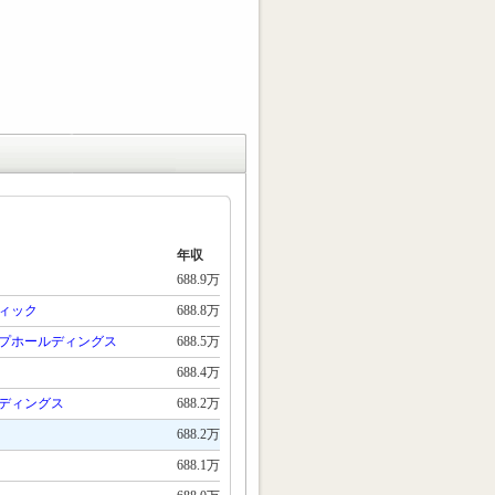
年収
688.9万
ィック
688.8万
プホールディングス
688.5万
688.4万
ディングス
688.2万
688.2万
688.1万