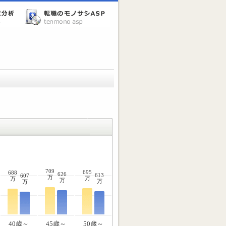
709
695
688
626
613
607
万
万
万
万
万
万
40歳～
45歳～
50歳～