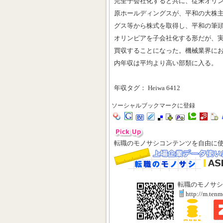
完全子会社化すると共に、従来オリ
原ホールディングスが、平和の大株
グス等から株式を取得し、平和の筆
オリンピアを子会社化する形だが、
買収することになった。機械業界におけ
内年収は平均より高い部類に入る。
年収タグ： Heiwa 6412
ソーシャルブックマークに登録
転職のモノサシコンテンツを自由に
転職のモノサシ
http://m.ten