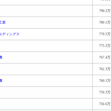
790.2万
工業
780.1万
ルディングス
779.5万
775.2万
機
767.4万
762.3万
機
760.1万
759.3万
756.6万