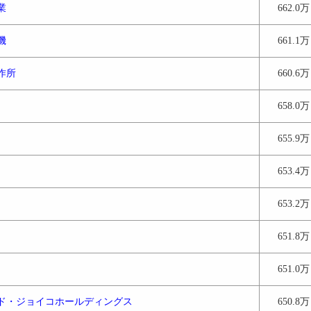
業
662.0万
機
661.1万
作所
660.6万
658.0万
655.9万
653.4万
653.2万
651.8万
651.0万
ド・ジョイコホールディングス
650.8万