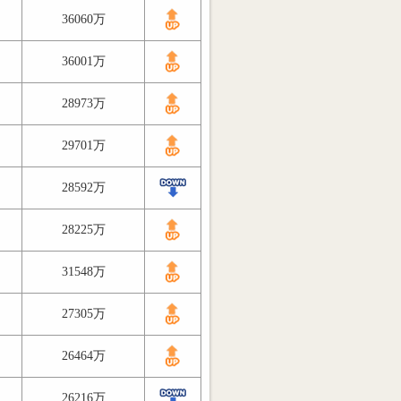
36060万
36001万
28973万
29701万
28592万
28225万
31548万
27305万
26464万
26216万