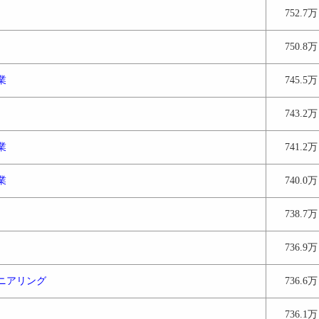
752.7万
750.8万
業
745.5万
743.2万
業
741.2万
業
740.0万
738.7万
736.9万
ニアリング
736.6万
736.1万