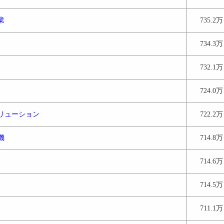
業
735.2万
734.3万
732.1万
724.0万
リューション
722.2万
機
714.8万
714.6万
714.5万
711.1万