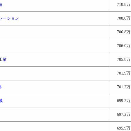
造
710.8万
レーション
708.0万
706.8万
706.0万
工業
705.8万
701.9万
ト
701.2万
械
699.2万
697.2万
695.9万