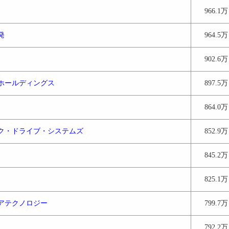
966.1万
発
964.5万
902.6万
ホールディングス
897.5万
864.0万
ク・ドライブ・システムズ
852.9万
845.2万
825.1万
アテクノロジー
799.7万
792.2万