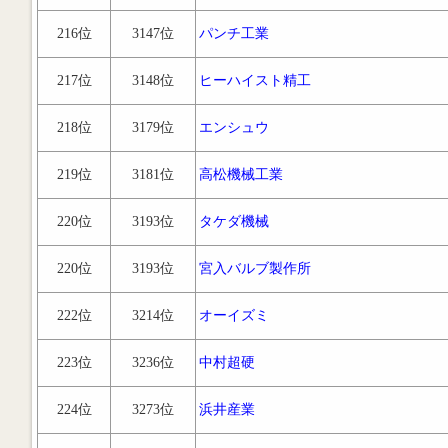
216位
3147位
パンチ工業
217位
3148位
ヒーハイスト精工
218位
3179位
エンシュウ
219位
3181位
高松機械工業
220位
3193位
タケダ機械
220位
3193位
宮入バルブ製作所
222位
3214位
オーイズミ
223位
3236位
中村超硬
224位
3273位
浜井産業