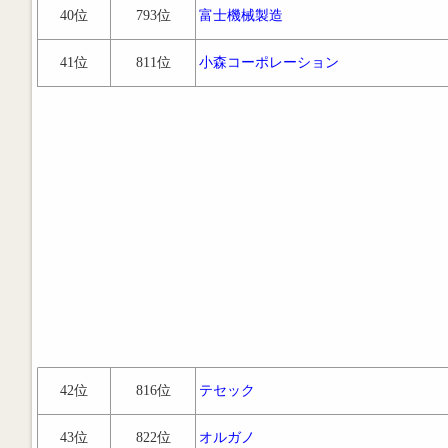
40位
793位
富士機械製造
41位
811位
小森コーポレーション
42位
816位
テセック
43位
822位
オルガノ