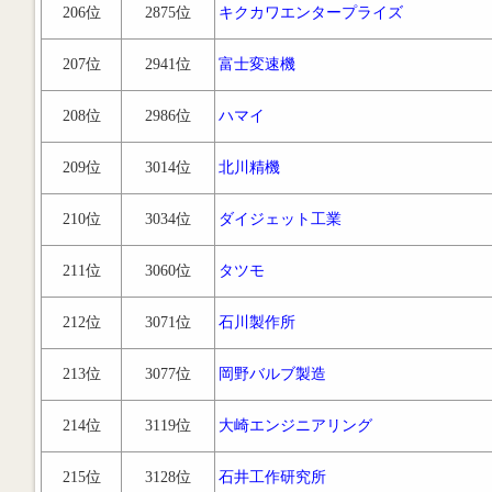
206位
2875位
キクカワエンタープライズ
207位
2941位
富士変速機
208位
2986位
ハマイ
209位
3014位
北川精機
210位
3034位
ダイジェット工業
211位
3060位
タツモ
212位
3071位
石川製作所
213位
3077位
岡野バルブ製造
214位
3119位
大崎エンジニアリング
215位
3128位
石井工作研究所