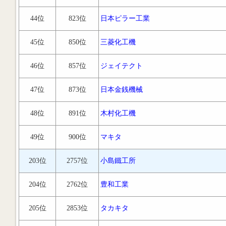
44位
823位
日本ピラー工業
45位
850位
三菱化工機
46位
857位
ジェイテクト
47位
873位
日本金銭機械
48位
891位
木村化工機
49位
900位
マキタ
203位
2757位
小島鐵工所
204位
2762位
豊和工業
205位
2853位
タカキタ