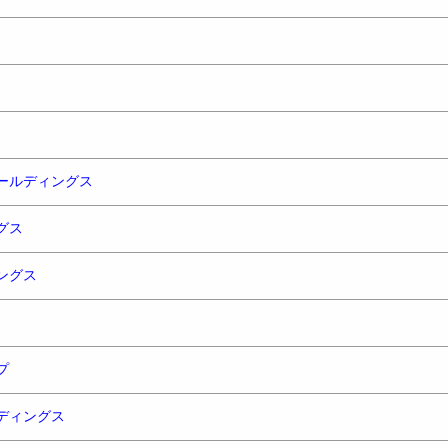
ールディングス
グス
ングス
プ
ディングス