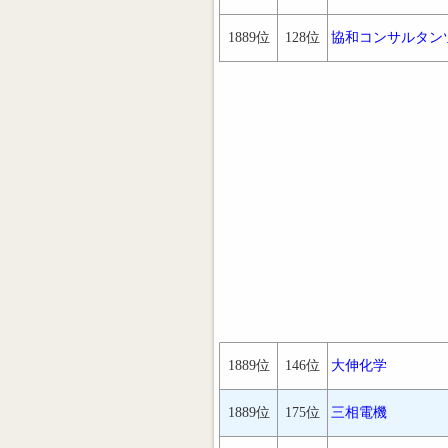
1889位
128位
協和コンサルタン
1889位
146位
大伸化学
1889位
175位
三相電機