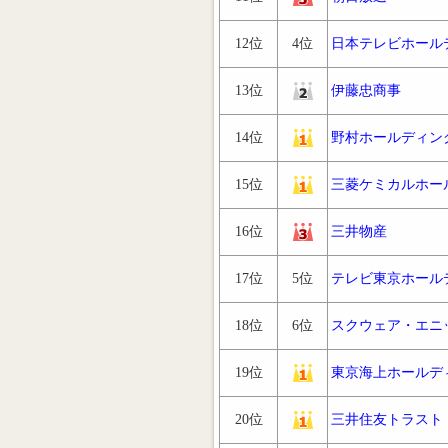
12位
4位
日本テレビホール
13位
伊藤忠商事
14位
野村ホールディン
15位
三菱ケミカルホー
16位
三井物産
17位
5位
テレビ東京ホール
18位
6位
スクウェア・エニ
19位
東京海上ホールデ
20位
三井住友トラスト