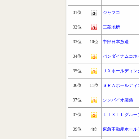
31位
ジャフコ
32位
三菱地所
33位
10位
中部日本放送
34位
バンダイナムコホ
35位
ＪＸホールディン
36位
11位
ＳＲＡホールディ
37位
シンバイオ製薬
37位
ＬＩＸＩＬグルー
39位
4位
東急不動産ホール