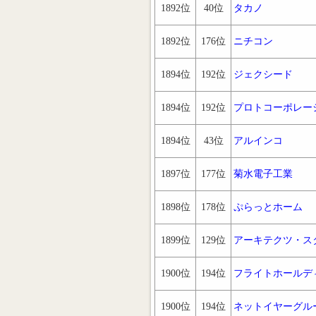
1892位
40位
タカノ
1892位
176位
ニチコン
1894位
192位
ジェクシード
1894位
192位
プロトコーポレー
1894位
43位
アルインコ
1897位
177位
菊水電子工業
1898位
178位
ぷらっとホーム
1899位
129位
アーキテクツ・ス
1900位
194位
フライトホールデ
1900位
194位
ネットイヤーグル