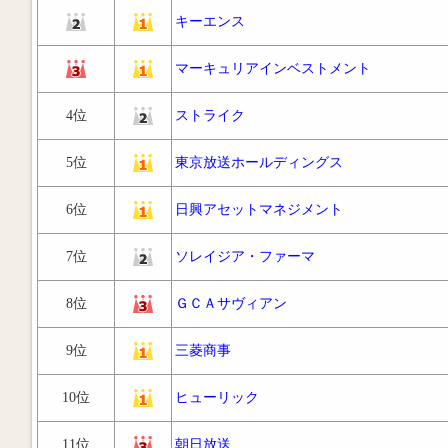
キーエンス
マーキュリアインベストメント
4位
ストライク
5位
東京放送ホールディングス
6位
日興アセットマネジメント
7位
ソレイジア・ファーマ
8位
ＧＣＡサヴィアン
9位
三菱商事
10位
ヒューリック
11位
朝日放送