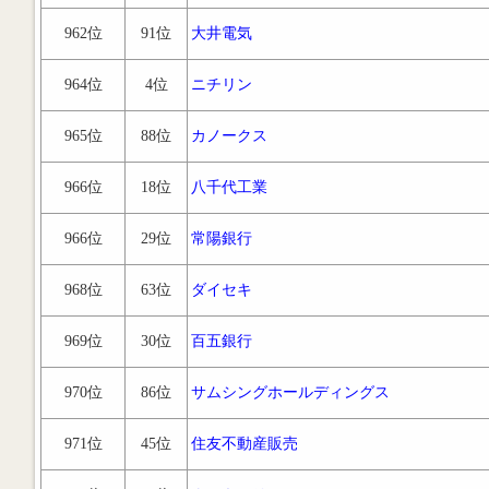
962位
91位
大井電気
964位
4位
ニチリン
965位
88位
カノークス
966位
18位
八千代工業
966位
29位
常陽銀行
968位
63位
ダイセキ
969位
30位
百五銀行
970位
86位
サムシングホールディングス
971位
45位
住友不動産販売