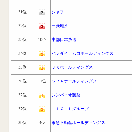
31位
ジャフコ
32位
三菱地所
33位
10位
中部日本放送
34位
バンダイナムコホールディングス
35位
ＪＸホールディングス
36位
11位
ＳＲＡホールディングス
37位
シンバイオ製薬
37位
ＬＩＸＩＬグループ
39位
4位
東急不動産ホールディングス