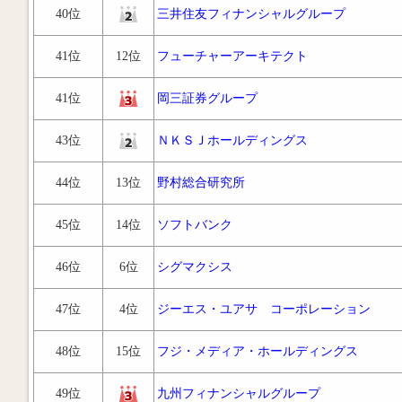
40位
三井住友フィナンシャルグループ
41位
12位
フューチャーアーキテクト
41位
岡三証券グループ
43位
ＮＫＳＪホールディングス
44位
13位
野村総合研究所
45位
14位
ソフトバンク
46位
6位
シグマクシス
47位
4位
ジーエス・ユアサ コーポレーション
48位
15位
フジ・メディア・ホールディングス
49位
九州フィナンシャルグループ