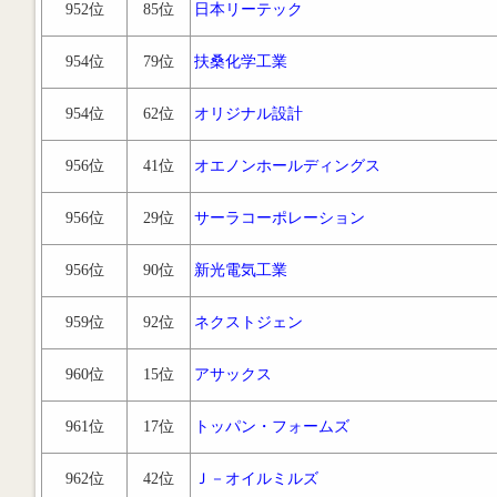
952位
85位
日本リーテック
954位
79位
扶桑化学工業
954位
62位
オリジナル設計
956位
41位
オエノンホールディングス
956位
29位
サーラコーポレーション
956位
90位
新光電気工業
959位
92位
ネクストジェン
960位
15位
アサックス
961位
17位
トッパン・フォームズ
962位
42位
Ｊ－オイルミルズ