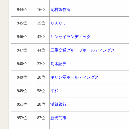
944位
16位
岡村製作所
945位
15位
ＵＡＣＪ
946位
43位
サンセイランディック
947位
44位
三重交通グループホールディングス
948位
23位
髙木証券
949位
28位
キリン堂ホールディングス
949位
58位
平和
951位
28位
滋賀銀行
952位
87位
新光商事