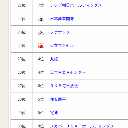
21位
7位
テレビ朝日ホールディングス
22位
日本商業開発
23位
ファナック
24位
日立マクセル
25位
4位
丸紅
26位
4位
日本Ｍ＆Ａセンター
27位
8位
ＲＫＢ毎日放送
28位
5位
住友商事
29位
5位
電通
30位
9位
スカパーＪＳＡＴホールディングス