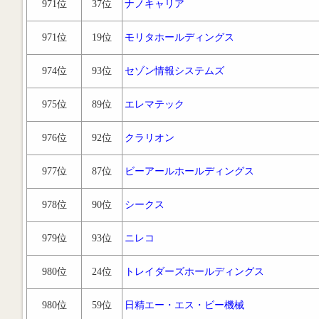
971位
37位
ナノキャリア
971位
19位
モリタホールディングス
974位
93位
セゾン情報システムズ
975位
89位
エレマテック
976位
92位
クラリオン
977位
87位
ビーアールホールディングス
978位
90位
シークス
979位
93位
ニレコ
980位
24位
トレイダーズホールディングス
980位
59位
日精エー・エス・ビー機械