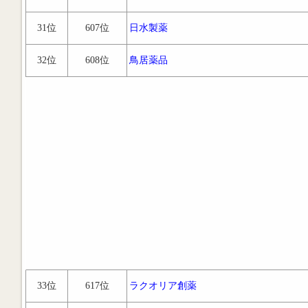
31位
607位
日水製薬
32位
608位
鳥居薬品
33位
617位
ラクオリア創薬