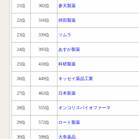
21位
302位
参天製薬
22位
316位
持田製薬
23位
339位
ツムラ
24位
395位
あすか製薬
25位
410位
科研製薬
26位
449位
キッセイ薬品工業
27位
462位
日本新薬
28位
555位
オンコリスバイオファーマ
29位
572位
ロート製薬
30位
598位
大幸薬品