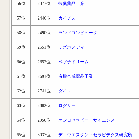
56位
2377位
扶桑薬品工業
57位
2446位
カイノス
58位
2490位
ランドコンピュータ
59位
2551位
ミズホメディー
60位
2652位
ペプチドリーム
61位
2691位
有機合成薬品工業
62位
2741位
ダイト
63位
2802位
ログリー
64位
2956位
オンコセラピー・サイエンス
65位
3037位
デ・ウエスタン・セラピテクス研究所