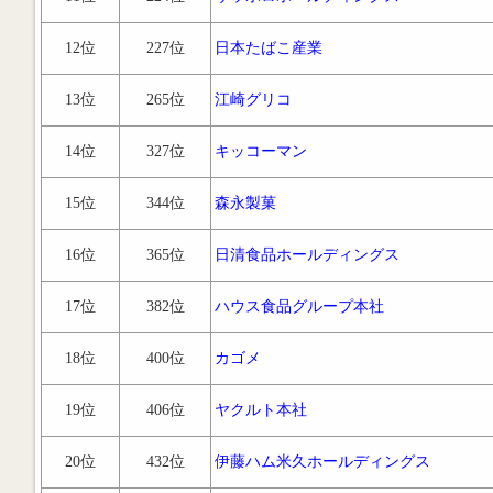
12位
227位
日本たばこ産業
13位
265位
江崎グリコ
14位
327位
キッコーマン
15位
344位
森永製菓
16位
365位
日清食品ホールディングス
17位
382位
ハウス食品グループ本社
18位
400位
カゴメ
19位
406位
ヤクルト本社
20位
432位
伊藤ハム米久ホールディングス