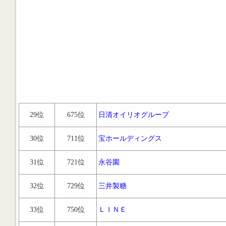
29位
675位
日清オイリオグループ
30位
711位
宝ホールディングス
31位
721位
永谷園
32位
729位
三井製糖
33位
750位
ＬＩＮＥ