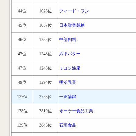
44位
1028位
フィード・ワン
45位
1057位
日本甜菜製糖
46位
1233位
中部飼料
47位
1248位
六甲バター
47位
1248位
ミヨシ油脂
49位
1294位
明治乳業
137位
3758位
一正蒲鉾
138位
3819位
オーケー食品工業
139位
3845位
石垣食品