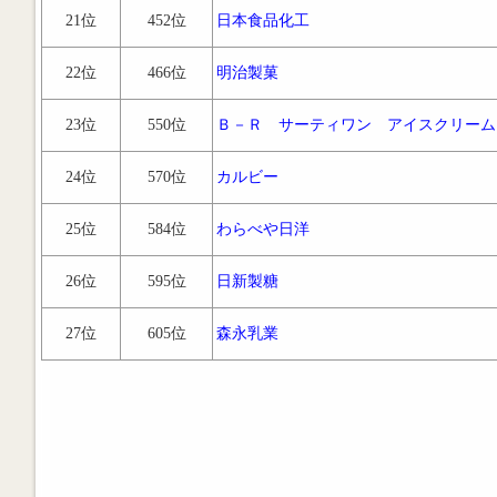
21位
452位
日本食品化工
22位
466位
明治製菓
23位
550位
Ｂ－Ｒ サーティワン アイスクリーム
24位
570位
カルビー
25位
584位
わらべや日洋
26位
595位
日新製糖
27位
605位
森永乳業