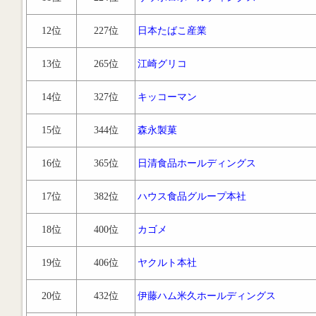
12位
227位
日本たばこ産業
13位
265位
江崎グリコ
14位
327位
キッコーマン
15位
344位
森永製菓
16位
365位
日清食品ホールディングス
17位
382位
ハウス食品グループ本社
18位
400位
カゴメ
19位
406位
ヤクルト本社
20位
432位
伊藤ハム米久ホールディングス