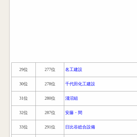
29位
277位
名工建設
30位
278位
千代田化工建設
31位
280位
淺沼組
32位
287位
安藤・間
33位
291位
日比谷総合設備