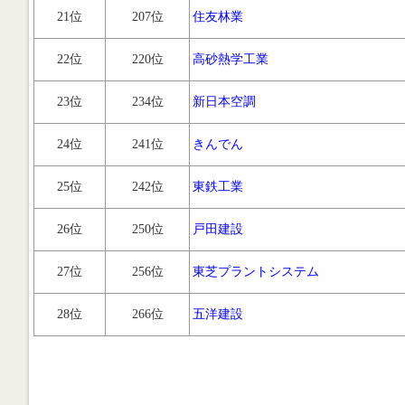
21位
207位
住友林業
22位
220位
高砂熱学工業
23位
234位
新日本空調
24位
241位
きんでん
25位
242位
東鉄工業
26位
250位
戸田建設
27位
256位
東芝プラントシステム
28位
266位
五洋建設