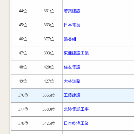
44位
361位
若築建設
45位
363位
日本電技
46位
377位
熊谷組
47位
393位
東亜建設工業
48位
420位
住友電設
49位
427位
大林道路
176位
3366位
工藤建設
177位
3380位
北陸電話工事
178位
3425位
日本乾溜工業