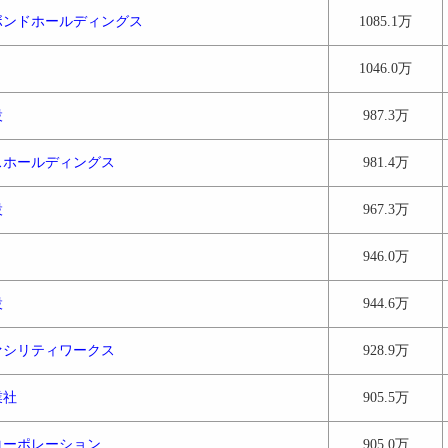
ボンドホールディングス
1085.1万
1046.0万
設
987.3万
スホールディングス
981.4万
設
967.3万
946.0万
設
944.6万
ァシリティワークス
928.9万
業社
905.5万
コーポレーション
905.0万