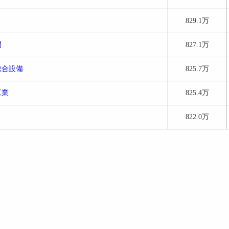
829.1万
間
827.1万
総合設備
825.7万
工業
825.4万
822.0万