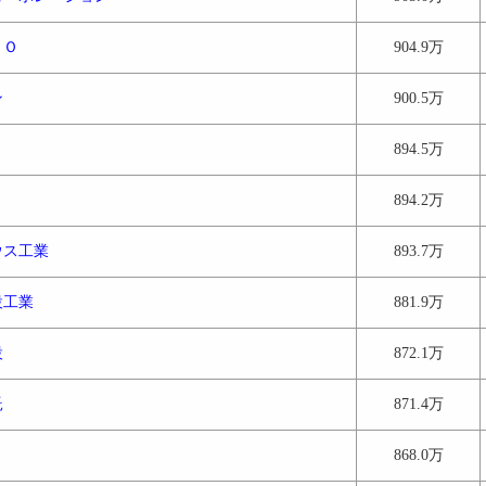
ＰＯ
904.9万
ン
900.5万
894.5万
894.2万
ウス工業
893.7万
設工業
881.9万
設
872.1万
託
871.4万
868.0万