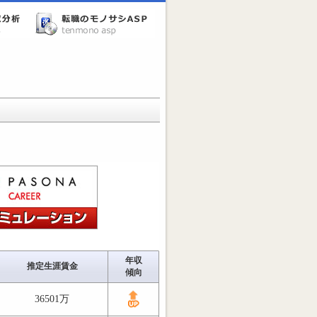
年収
推定生涯賃金
傾向
36501万