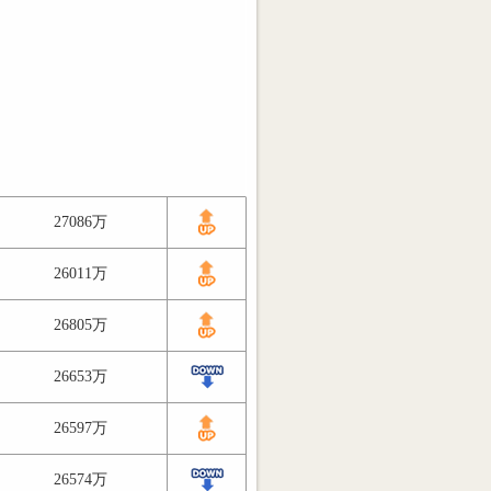
27086万
26011万
26805万
26653万
26597万
26574万