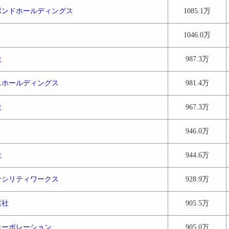
ボンドホールディングス
1085.1万
1046.0万
設
987.3万
スホールディングス
981.4万
設
967.3万
946.0万
設
944.6万
ァシリティワークス
928.9万
業社
905.5万
コーポレーション
905.0万