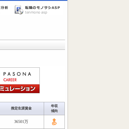
年収
推定生涯賃金
傾向
36501万