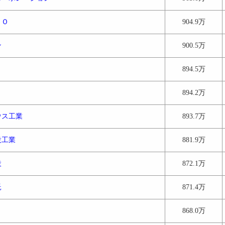
ＰＯ
904.9万
ン
900.5万
894.5万
894.2万
ウス工業
893.7万
設工業
881.9万
設
872.1万
託
871.4万
868.0万