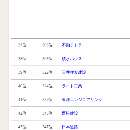
37位
303位
不動テトラ
38位
305位
積水ハウス
39位
322位
三井住友建設
40位
324位
ライト工業
41位
337位
東洋エンジニアリング
42位
343位
西松建設
43位
347位
日本道路