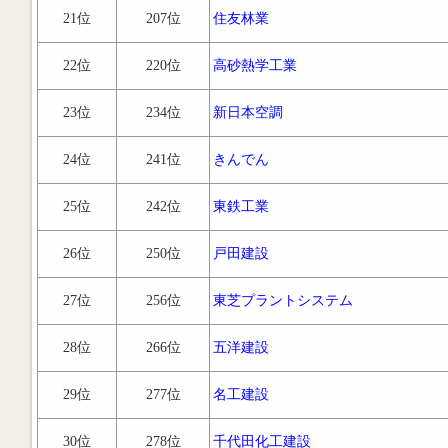
21位
207位
住友林業
22位
220位
高砂熱学工業
23位
234位
新日本空調
24位
241位
きんでん
25位
242位
東鉄工業
26位
250位
戸田建設
27位
256位
東芝プラントシステム
28位
266位
五洋建設
29位
277位
名工建設
30位
278位
千代田化工建設