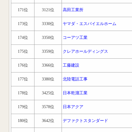
171位
3121位
高田工業所
173位
3330位
ヤマダ・エスバイエルホーム
174位
3350位
コーアツ工業
175位
3359位
クレアホールディングス
176位
3366位
工藤建設
177位
3380位
北陸電話工事
178位
3425位
日本乾溜工業
179位
3578位
日本アクア
180位
3642位
デファクトスタンダード