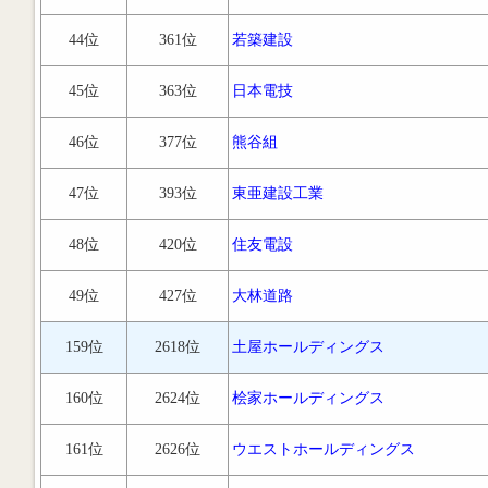
44位
361位
若築建設
45位
363位
日本電技
46位
377位
熊谷組
47位
393位
東亜建設工業
48位
420位
住友電設
49位
427位
大林道路
159位
2618位
土屋ホールディングス
160位
2624位
桧家ホールディングス
161位
2626位
ウエストホールディングス