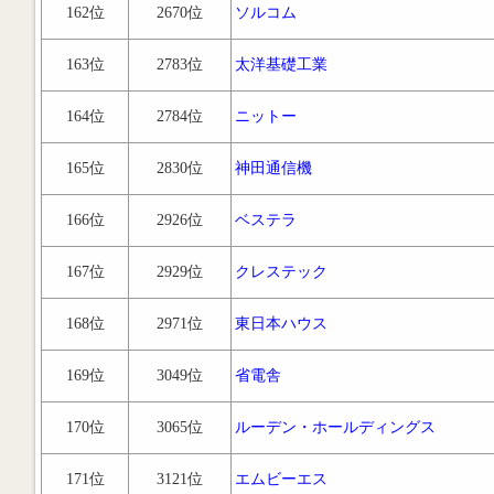
162位
2670位
ソルコム
163位
2783位
太洋基礎工業
164位
2784位
ニットー
165位
2830位
神田通信機
166位
2926位
ベステラ
167位
2929位
クレステック
168位
2971位
東日本ハウス
169位
3049位
省電舎
170位
3065位
ルーデン・ホールディングス
171位
3121位
エムビーエス