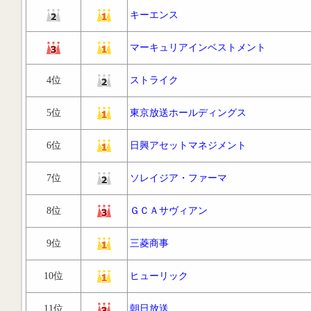
キーエンス
マーキュリアインベストメント
4位
ストライク
5位
東京放送ホールディングス
6位
日興アセットマネジメント
7位
ソレイジア・ファーマ
8位
ＧＣＡサヴィアン
9位
三菱商事
10位
ヒューリック
11位
朝日放送