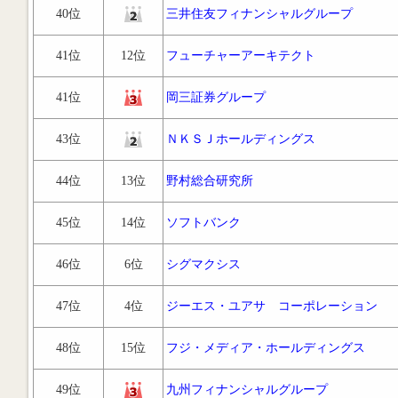
40位
三井住友フィナンシャルグループ
41位
12位
フューチャーアーキテクト
41位
岡三証券グループ
43位
ＮＫＳＪホールディングス
44位
13位
野村総合研究所
45位
14位
ソフトバンク
46位
6位
シグマクシス
47位
4位
ジーエス・ユアサ コーポレーション
48位
15位
フジ・メディア・ホールディングス
49位
九州フィナンシャルグループ