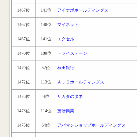
1467位
141位
アイナボホールディングス
1467位
140位
マイネット
1467位
141位
エクセル
1470位
100位
トライステージ
1470位
52位
秋田銀行
1472位
113位
Ａ．Ｃホールディングス
1473位
4位
サカタのタネ
1473位
114位
技研興業
1475位
64位
アパマンショップホールディングス