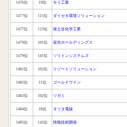
1476位
19位
モリ工業
1477位
115位
ダイセキ環境ソリューション
1477位
123位
保土谷化学工業
1479位
101位
栄光ホールディングス
1479位
141位
ソリトンシステムズ
1481位
102位
リゾートソリューション
1482位
11位
ゴールドウイン
1482位
102位
ツガミ
1484位
18位
タツタ電線
1485位
142位
情報技術開発