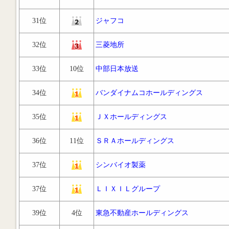
31位
ジャフコ
32位
三菱地所
33位
10位
中部日本放送
34位
バンダイナムコホールディングス
35位
ＪＸホールディングス
36位
11位
ＳＲＡホールディングス
37位
シンバイオ製薬
37位
ＬＩＸＩＬグループ
39位
4位
東急不動産ホールディングス