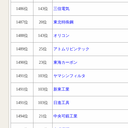
1486位
143位
三信電気
1487位
20位
東北特殊鋼
1488位
143位
オリコン
1489位
25位
アトムリビンテック
1490位
23位
東海カーボン
1491位
103位
ヤマシンフィルタ
1491位
103位
新東工業
1491位
103位
日進工具
1494位
21位
中央可鍛工業