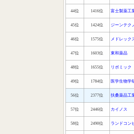
44位
1416位
富士製薬工
45位
1424位
ジーンテク
46位
1575位
メドレック
47位
1603位
東和薬品
48位
1655位
リボミック
49位
1784位
医学生物学
56位
2377位
扶桑薬品工
57位
2446位
カイノス
58位
2490位
ランドコン