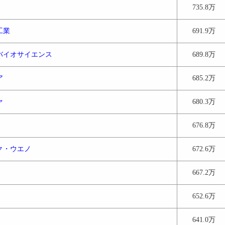
735.8万
工業
691.9万
バイオサイエンス
689.8万
ア
685.2万
ァ
680.3万
676.8万
ク・ウエノ
672.6万
667.2万
652.6万
641.0万