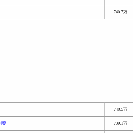
740.7万
740.5万
創薬
739.1万