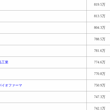
819.5万
813.5万
804.3万
788.5万
781.6万
品工業
774.6万
770.8万
バイオファーマ
750.9万
747.3万
742.1万