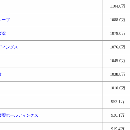
1104.0万
ループ
1088.0万
製薬
1079.0万
ディングス
1076.0万
1045.0万
業
1038.8万
1010.0万
953.1万
製薬ホールディングス
930.1万
919.4万