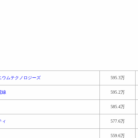
ニウムテクノロジーズ
595.3万
電線
595.2万
585.4万
ティ
577.6万
559.6万