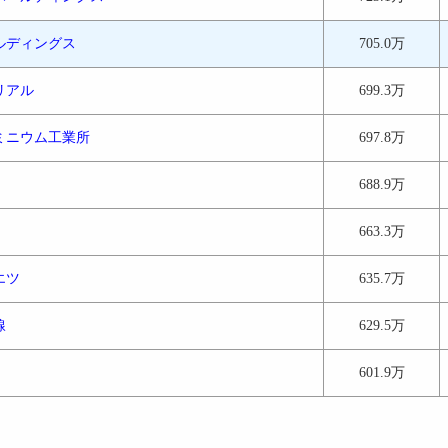
ルディングス
705.0万
リアル
699.3万
ミニウム工業所
697.8万
688.9万
663.3万
エツ
635.7万
線
629.5万
601.9万