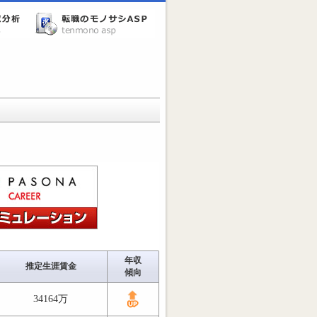
年収
推定生涯賃金
傾向
34164万