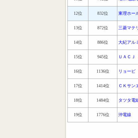
12位
832位
東理ホー
13位
872位
三菱マテ
14位
886位
大紀アル
15位
945位
ＵＡＣＪ
16位
1136位
リョービ
17位
1414位
ＣＫサン
18位
1484位
タツタ電
19位
1776位
沖電線