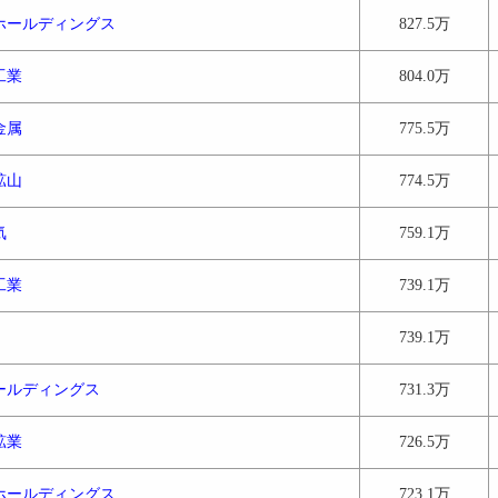
ホールディングス
827.5万
工業
804.0万
金属
775.5万
鉱山
774.5万
気
759.1万
工業
739.1万
739.1万
ールディングス
731.3万
鉱業
726.5万
ホールディングス
723.1万