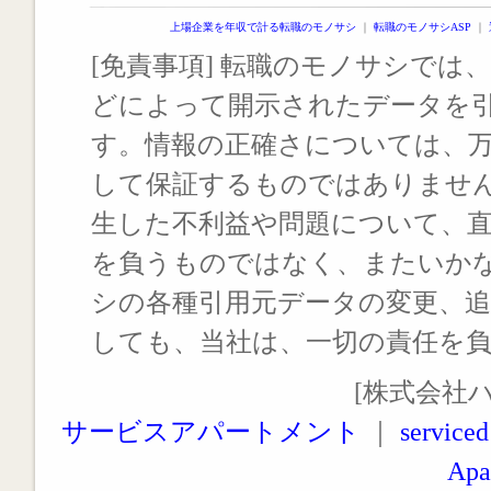
上場企業を年収で計る転職のモノサシ
｜
転職のモノサシASP
｜
[免責事項] 転職のモノサシでは、
どによって開示されたデータを
す。情報の正確さについては、
して保証するものではありませ
生した不利益や問題について、
を負うものではなく、またいか
シの各種引用元データの変更、
しても、当社は、一切の責任を
[株式会社
サービスアパートメント
｜
serviced
Apa