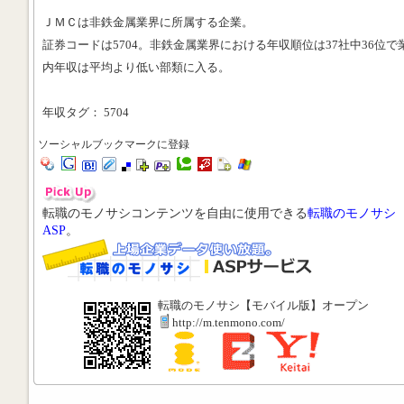
ＪＭＣは非鉄金属業界に所属する企業。
証券コードは5704。非鉄金属業界における年収順位は37社中36位で
内年収は平均より低い部類に入る。
年収タグ： 5704
ソーシャルブックマークに登録
転職のモノサシコンテンツを自由に使用できる
転職のモノサシ
ASP
。
転職のモノサシ【モバイル版】オープン
http://m.tenmono.com/