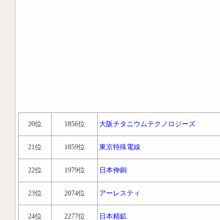
20位
1856位
大阪チタニウムテクノロジーズ
21位
1859位
東京特殊電線
22位
1979位
日本伸銅
23位
2074位
アーレスティ
24位
2277位
日本精鉱